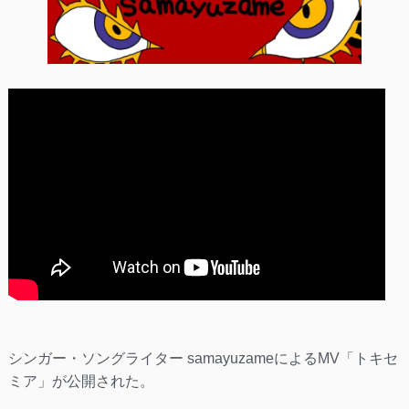
シンガー・ソングライター samayuzameによるMV「トキセ
ミア」が公開された。