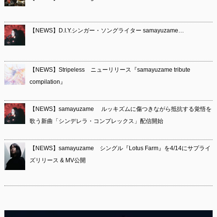
【NEWS】D.I.Y.シンガー・ソングライター samayuzame…
【NEWS】Stripeless ニューリリース『samayuzame tribute
compilation』
【NEWS】samayuzame ルッキズムに傷つきながら抵抗する覚悟を
歌う新曲「シンデレラ・コンプレックス」配信開始
【NEWS】samayuzame シングル『Lotus Farm』を4/14にサプライ
ズリリース & MV公開