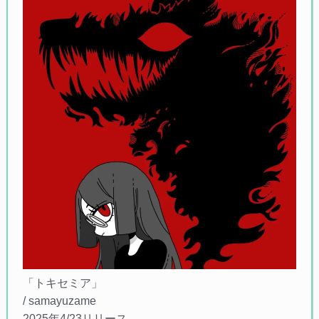
「トキセミア」
/ samayuzame
2025年4/23リリース