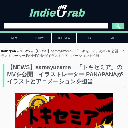
NEWS
REVIEW
INTERVIEW
DIG
P-LIST
indiegrab
»
NEWS
»
【NEWS】samayuzame 「トキセミア」のMVを公開 イ
ラストレーター PANAPANAがイラストとアニメーションを担当
【NEWS】samayuzame 「トキセミア」の
MVを公開 イラストレーター PANAPANAが
イラストとアニメーションを担当