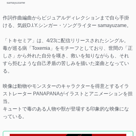
samayuzame
作詞作曲編曲からビジュアルディレクションまで自ら手掛
ける、気鋭D.I.Y.シンガー・ソングライター samayuzame。
「トキセミア」は、4/23に配信リリースされたシングル。
毒が巡る病「Toxemia」をモチーフとしており、世間の「正
しさ」から外れた自分を嘆き、救いを知りながらも、それ
すら拒むような自己矛盾の苦しみを描いた楽曲となってい
る。
映像は動物やモンスターのキャラクターを得意とするイラ
ストレーター PANAPANAがイラストとアニメーションを担
当。
キュートで毒のある人物や獣が登場する印象的な映像にな
っている。