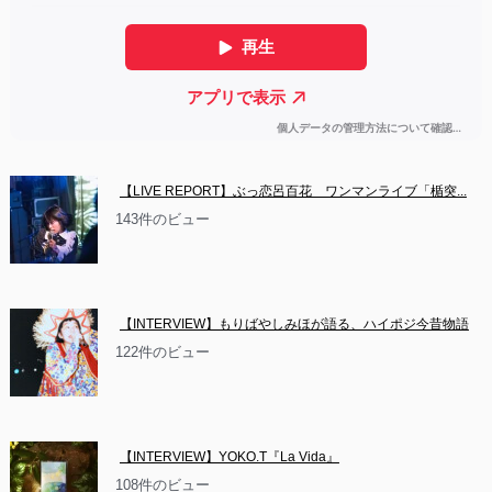
【LIVE REPORT】ぶっ恋呂百花　ワンマンライブ「楯突...
143件のビュー
【INTERVIEW】もりばやしみほが語る、ハイポジ今昔物語
122件のビュー
【INTERVIEW】YOKO.T『La Vida』
108件のビュー