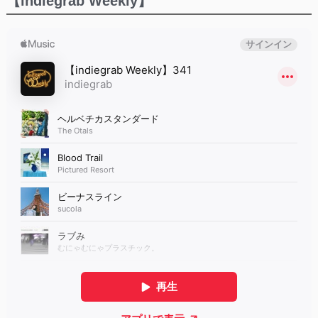
【indiegrab Weekly】