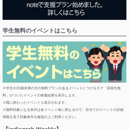
学生無料のイベントはこちら
※学生や20歳未満の方の無料プランがあるイベントにつけるタグ「高校生無
料」がついたイベントの検索結果を表示します。
※既に終わったイベントも表示されます。
※無料対象になる条件は各イベント毎に異なるので、目当てのイベントの詳細
情報を見て対象条件を確認の上ご利用ください。