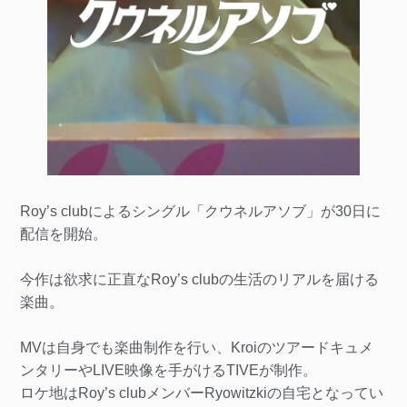
Roy’s clubによるシングル「クウネルアソブ」が30日に
配信を開始。
今作は欲求に正直なRoy’s clubの生活のリアルを届ける
楽曲。
MVは自身でも楽曲制作を行い、Kroiのツアードキュメ
ンタリーやLIVE映像を手がけるTIVEが制作。
ロケ地はRoy’s clubメンバーRyowitzkiの自宅となってい