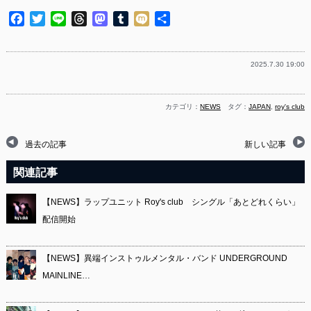
Facebook
Twitter
Line
Threads
Mastodon
Tumblr
Mixi
共
有
2025.7.30 19:00
カテゴリ：
NEWS
タグ：
JAPAN
,
roy's club
過去の記事
新しい記事
関連記事
【NEWS】ラップユニット Roy's club シングル「あとどれくらい」
配信開始
【NEWS】異端インストゥルメンタル・バンド UNDERGROUND
MAINLINE…