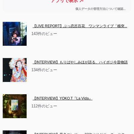
【LIVE REPORT】ぶっ恋呂百花　ワンマンライブ「楯突...
143件のビュー
【INTERVIEW】もりばやしみほが語る、ハイポジ今昔物語
134件のビュー
【INTERVIEW】YOKO.T『La Vida』
112件のビュー