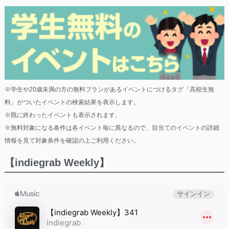
※学生や20歳未満の方の無料プランがあるイベントにつけるタグ「高校生無
料」がついたイベントの検索結果を表示します。
※既に終わったイベントも表示されます。
※無料対象になる条件は各イベント毎に異なるので、目当てのイベントの詳細
情報を見て対象条件を確認の上ご利用ください。
【indiegrab Weekly】