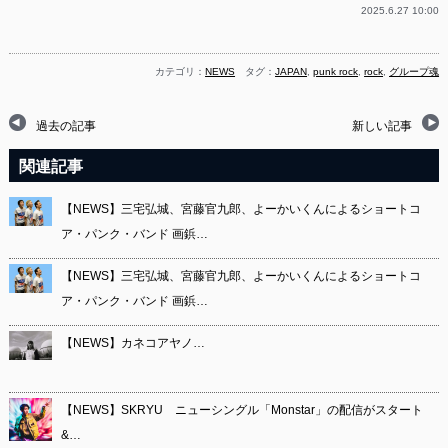
2025.6.27 10:00
カテゴリ：
NEWS
タグ：
JAPAN
,
punk rock
,
rock
,
グループ魂
過去の記事
新しい記事
関連記事
【NEWS】三宅弘城、宮藤官九郎、よーかいくんによるショートコ
ア・パンク・バンド 画鋲…
【NEWS】三宅弘城、宮藤官九郎、よーかいくんによるショートコ
ア・パンク・バンド 画鋲…
【NEWS】カネコアヤノ…
【NEWS】SKRYU ニューシングル「Monstar」の配信がスタート
&…