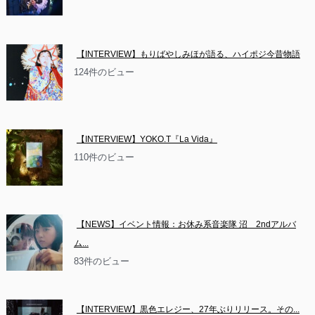
【INTERVIEW】もりばやしみほが語る、ハイポジ今昔物語
124件のビュー
【INTERVIEW】YOKO.T『La Vida』
110件のビュー
【NEWS】イベント情報：お休み系音楽隊 沼　2ndアルバ
ム...
83件のビュー
【INTERVIEW】黒色エレジー、27年ぶりリリース。その...