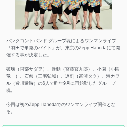
パンクコントバンド グループ魂によるワンマンライブ
『羽田で単発のバイト』が、東京のZepp Hanedaにて開
催する事が決定した。
破壊（阿部サダヲ）、暴動（宮藤官九郎）、小園（小園
竜一）、石鹸（三宅弘城）、遅刻（富澤タク）、港カヲ
ル（皆川猿時）の6人で昨年9月に再始動したグループ
魂。
今回は初のZepp Hanedaでのワンマンライブ開催とな
る。