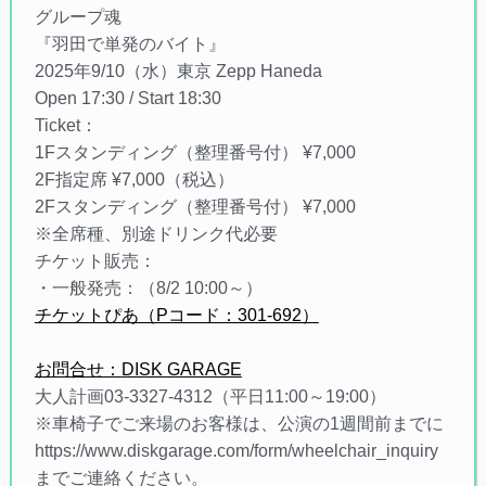
グループ魂
『羽田で単発のバイト』
2025年9/10（水）東京 Zepp Haneda
Open 17:30 / Start 18:30
Ticket：
1Fスタンディング（整理番号付） ¥7,000
2F指定席 ¥7,000（税込）
2Fスタンディング（整理番号付） ¥7,000
※全席種、別途ドリンク代必要
チケット販売：
・一般発売：（8/2 10:00～）
チケットぴあ（Pコード：301-692）
お問合せ：
DISK GARAGE
大人計画03-3327-4312（平日11:00～19:00）
※車椅子でご来場のお客様は、公演の1週間前までに
https://www.diskgarage.com/form/wheelchair_inquiry
までご連絡ください。