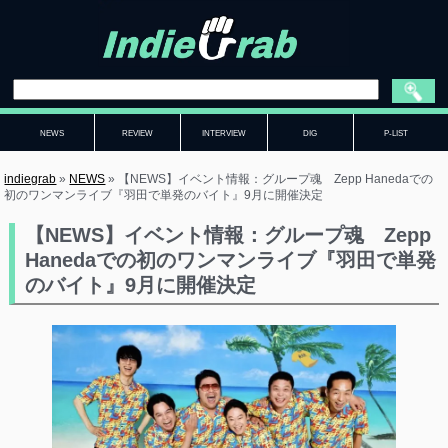
NEWS
REVIEW
INTERVIEW
DIG
P-LIST
indiegrab
»
NEWS
»
【NEWS】イベント情報：グループ魂 Zepp Hanedaでの
初のワンマンライブ『羽田で単発のバイト』9月に開催決定
【NEWS】イベント情報：グループ魂 Zepp
Hanedaでの初のワンマンライブ『羽田で単発
のバイト』9月に開催決定