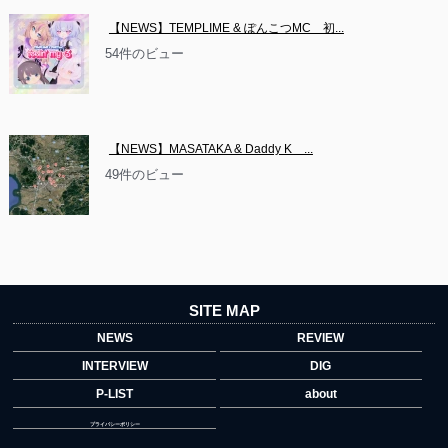
【NEWS】TEMPLIME & ぽんこつMC　初...
54件のビュー
【NEWS】MASATAKA & Daddy K　...
49件のビュー
SITE MAP
NEWS
REVIEW
INTERVIEW
DIG
P-LIST
about
プライバシーポリシー