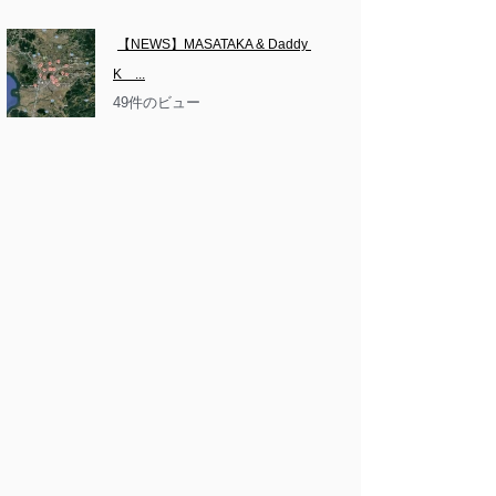
【NEWS】MASATAKA & Daddy 
K　...
49件のビュー