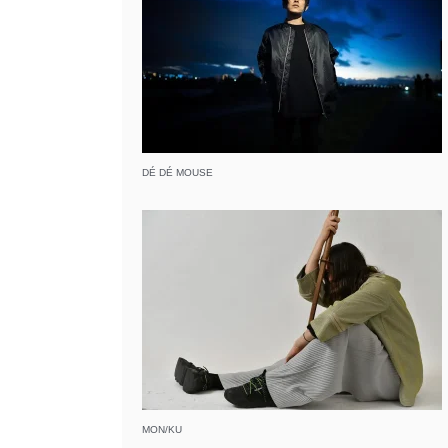
DÉ DÉ MOUSE
MON/KU