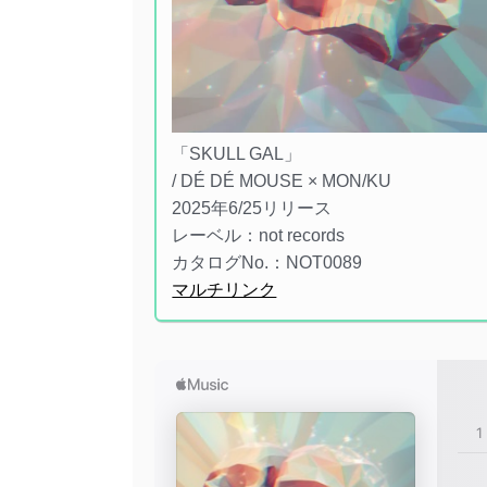
「SKULL GAL」
/ DÉ DÉ MOUSE × MON/KU
2025年6/25リリース
レーベル：not records
カタログNo.：NOT0089
マルチリンク