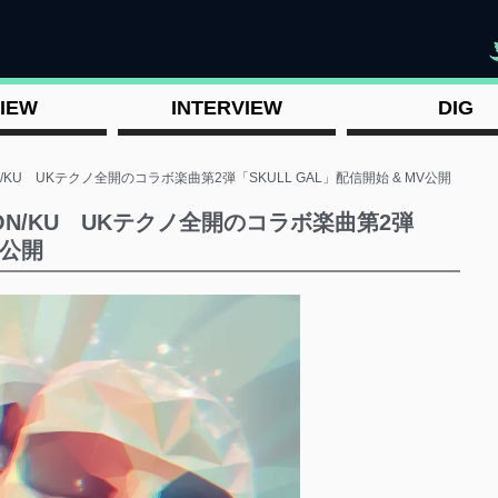
"
IEW
INTERVIEW
DIG
MON/KU UKテクノ全開のコラボ楽曲第2弾「SKULL GAL」配信開始 & MV公開
× MON/KU UKテクノ全開のコラボ楽曲第2弾
V公開