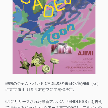
韓国のジャム・バンド CADEJOの来日公演が9/9（火）
に東京 青山 月見ル君想フにて開催決定。
6/6にリリースされた最新アルバム『ENDLESS』を携え
て行われるジャパン・ツアーの東京公演は、アルバムの