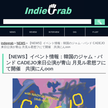
NEWS
REVIEW
INTERVIEW
DIG
P-LIST
indiegrab
»
NEWS
»
【NEWS】イベント情報：韓国のジャム・バンド CADEJO
来日公演が青山 月見ル君想フにて開催 共演にんoon
【NEWS】イベント情報：韓国のジャム・バ
ンド CADEJO来日公演が青山 月見ル君想フに
て開催 共演にんoon