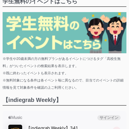
学生無料のイベントはこちら
※学生や20歳未満の方の無料プランがあるイベントにつけるタグ「高校生無
料」がついたイベントの検索結果を表示します。
※既に終わったイベントも表示されます。
※無料対象になる条件は各イベント毎に異なるので、目当てのイベントの詳細
情報を見て対象条件を確認の上ご利用ください。
【indiegrab Weekly】