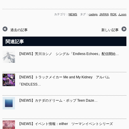
カテゴリ：
NEWS
タグ：
cadejo
,
JAPAN
,
ROK
,
んoon
過去の記事
新しい記事
関連記事
【NEWS】芳川ヨシノ シングル「Endless Echoes」配信開始…
【NEWS】トラックメイカー Me and My Kidney アルバム
『ENDLESS…
【NEWS】カナダのドリーム・ポップ Teen Daze…
【NEWS】イベント情報：either ツーマンイベントシリーズ