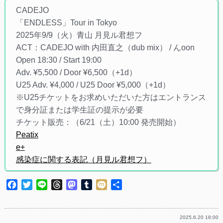
CADEJO
「ENDLESS」Tour in Tokyo
2025年9/9（火）青山 月見ル君想フ
ACT：CADEJO with 内田直之（dub mix） / んoon
Open 18:30 / Start 19:00
Adv. ¥5,500 / Door ¥6,500（+1d）
U25 Adv. ¥4,000 / U25 Door ¥5,000（+1d）
※U25チケットをお求めいただいた方はエントランス
で身分証または学生証の提示が必要
チケット販売：（6/21（土）10:00 発売開始）
Peatix
e+
感染症に関する表記（月見ル君想フ）
Facebook
Twitter
Line
Threads
Mastodon
Tumblr
Mixi
共
有
2025.6.20 18:00