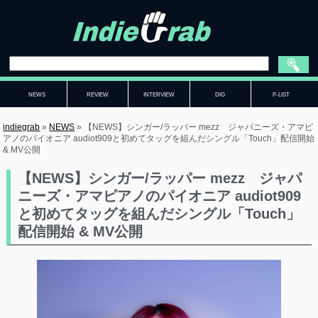
NEWS
REVIEW
INTERVIEW
DIG
P-LIST
indiegrab
»
NEWS
»
【NEWS】シンガー/ラッパー mezz ジャパニーズ・アマピ
アノのパイオニア audiot909と初めてタッグを組んだシングル「Touch」配信開始
& MV公開
【NEWS】シンガー/ラッパー mezz ジャパ
ニーズ・アマピアノのパイオニア audiot909
と初めてタッグを組んだシングル「Touch」
配信開始 & MV公開