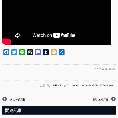
Facebook
Twitter
Line
Threads
Mastodon
Tumblr
Mixi
共
有
2025.6.18 20:00
カテゴリ：
NEWS
タグ：
amapiano
,
audiot909
,
JAPAN
,
mezz
過去の記事
新しい記事
関連記事