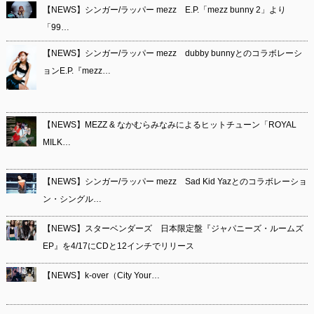
【NEWS】シンガー/ラッパー mezz E.P.「mezz bunny 2」より
「99…
【NEWS】シンガー/ラッパー mezz dubby bunnyとのコラボレーシ
ョンE.P.『mezz…
【NEWS】MEZZ & なかむらみなみによるヒットチューン「ROYAL
MILK…
【NEWS】シンガー/ラッパー mezz Sad Kid Yazとのコラボレーショ
ン・シングル…
【NEWS】スターベンダーズ 日本限定盤『ジャパニーズ・ルームズ
EP』を4/17にCDと12インチでリリース
【NEWS】k-over（City Your…