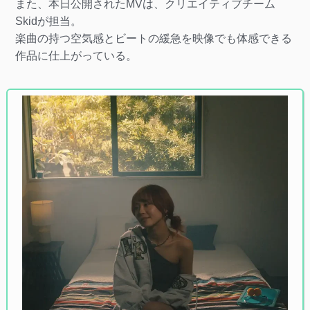
また、本日公開されたMVは、クリエイティブチーム
Skidが担当。
楽曲の持つ空気感とビートの緩急を映像でも体感できる
作品に仕上がっている。