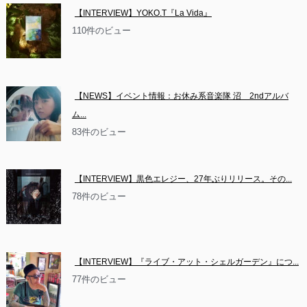
【INTERVIEW】YOKO.T『La Vida』
110件のビュー
【NEWS】イベント情報：お休み系音楽隊 沼　2ndアルバ
ム...
83件のビュー
【INTERVIEW】黒色エレジー、27年ぶりリリース。その...
78件のビュー
【INTERVIEW】『ライブ・アット・シェルガーデン』につ...
77件のビュー