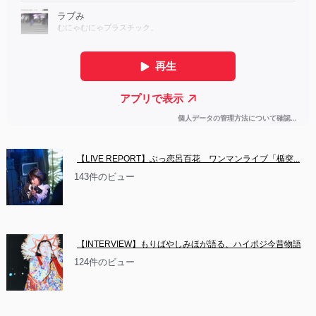
【LIVE REPORT】ぶっ恋呂百花　ワンマンライブ「楯突...
143件のビュー
【INTERVIEW】もりばやしみほが語る、ハイポジ今昔物語
124件のビュー