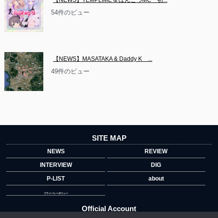
【NEWS】TEMPLIME & ぽんこつMC　初...
54件のビュー
【NEWS】MASATAKA & Daddy K　...
49件のビュー
SITE MAP
NEWS
REVIEW
INTERVIEW
DIG
P-LIST
about
プライバシーポリシー
Official Account