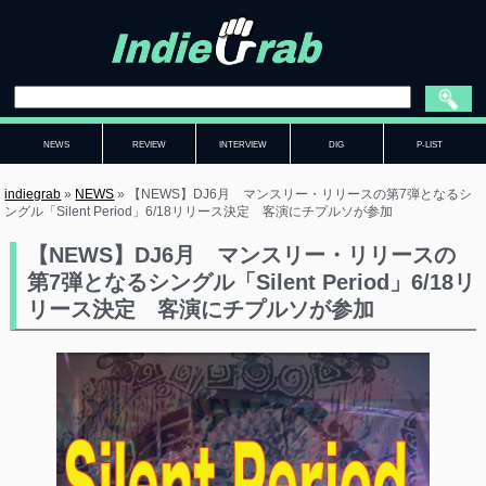
NEWS
REVIEW
INTERVIEW
DIG
P-LIST
indiegrab
»
NEWS
»
【NEWS】DJ6月 マンスリー・リリースの第7弾となるシ
ングル「Silent Period」6/18リリース決定 客演にチプルソが参加
【NEWS】DJ6月 マンスリー・リリースの
第7弾となるシングル「Silent Period」6/18リ
リース決定 客演にチプルソが参加