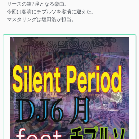
リースの第7弾となる楽曲。
今回は客演にチプルソを客演に迎えた。
マスタリングは塩田浩が担当。