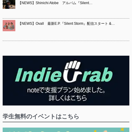
【NEWS】Shinichi Atobe アルバム『Silent…
【NEWS】Ovall 最新E.P.『Silent Storm』配信スタート &…
学生無料のイベントはこちら