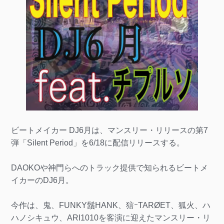
ビートメイカー DJ6月は、マンスリー・リリースの第7
弾「Silent Period」を6/18に配信リリースする。
DAOKOや神門らへのトラック提供で知られるビートメ
イカーのDJ6月。
今作は、鬼、FUNKY鬚HANK、狺ｰTARØET、狐火、ハ
ハノシキュウ、ARI1010を客演に迎えたマンスリー・リ