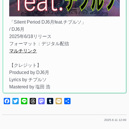
「Silent Period DJ6月feat.チプルソ」
/ DJ6月
2025年6/18リリース
フォーマット：デジタル配信
マルチリンク
【クレジット】
Produced by DJ6月
Lyrics by チプルソ
Mastered by 塩田 浩
Facebook
Twitter
Line
Threads
Mastodon
Tumblr
Mixi
共
有
2025.6.11 12:00