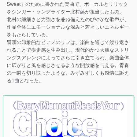
Sweat」のために書かれた楽曲で、ボーカルとリリック
をシンガー・ソングライター北村蕗が担当したもの。
北村の繊細さと力強さを兼ね備えたのびやかな歌声が、
作品全体にエモーショナルな深みと若々しいエネルギー
をもたらしている。
冒頭の印象的なピアノのリフは、楽曲を通じて繰り返さ
れることで疾走感を生み出し、現代的かつ大胆なストリ
ングスアレンジによってさらに引き立てられ、楽曲全体
に広がりと風を感じさせるような開放感を与える。青春
の一瞬を切り取ったような、みずみずしくも感情に訴え
る1曲となった。