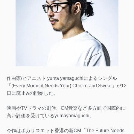
作曲家/ピアニスト yuma yamaguchiによるシングル
「(Every Moment Needs Your) Choice and Sweat」が12
日に廃止wの開始した。
映画やTVドラマの劇伴、CM音楽など多方面で国際的に
高い評価を受けているyumayamaguchi。
今作はポカリスエット香港の新CM「The Future Needs