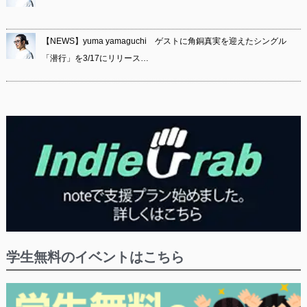
【NEWS】yuma yamaguchi ゲストに角銅真実を迎えたシングル
「潜行」を3/17にリリース…
学生無料のイベントはこちら