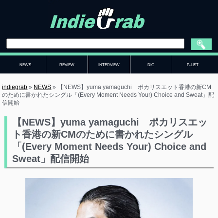
NEWS
REVIEW
INTERVIEW
DIG
P-LIST
indiegrab
»
NEWS
»
【NEWS】yuma yamaguchi ポカリスエット香港の新CM
のために書かれたシングル「(Every Moment Needs Your) Choice and Sweat」配
信開始
【NEWS】yuma yamaguchi ポカリスエッ
ト香港の新CMのために書かれたシングル
「(Every Moment Needs Your) Choice and
Sweat」配信開始