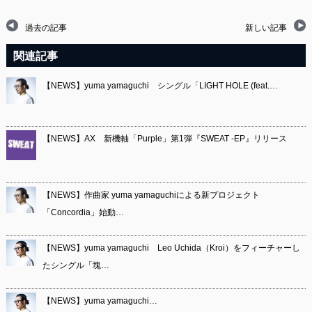
過去の記事
新しい記事
関連記事
【NEWS】yuma yamaguchi シングル「LIGHT HOLE (feat.…
【NEWS】AX 新機軸「Purple」第1弾『SWEAT -EP』リリース
【NEWS】作曲家 yuma yamaguchiによる新プロジェクト
「Concordia」始動…
【NEWS】yuma yamaguchi Leo Uchida（Kroi）をフィーチャーし
たシングル「塊…
【NEWS】yuma yamaguchi…