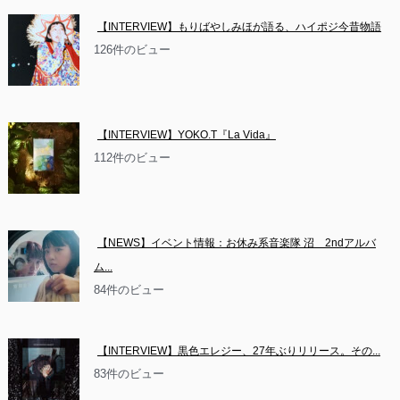
【INTERVIEW】もりばやしみほが語る、ハイポジ今昔物語
126件のビュー
【INTERVIEW】YOKO.T『La Vida』
112件のビュー
【NEWS】イベント情報：お休み系音楽隊 沼　2ndアルバ
ム...
84件のビュー
【INTERVIEW】黒色エレジー、27年ぶりリリース。その...
83件のビュー