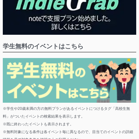
学生無料のイベントはこちら
※学生や20歳未満の方の無料プランがあるイベントにつけるタグ「高校生無
料」がついたイベントの検索結果を表示します。
※既に終わったイベントも表示されます。
※無料対象になる条件は各イベント毎に異なるので、目当てのイベントの詳細