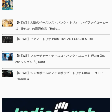
【NEWS】大阪のベースレス・パンク・トリオ ハイファイコーヒー
ズ 5年ぶりの流通作品『Hello…
【NEWS】ピアノ・トリオ PRIMITIVE ART ORCHESTRA…
【NEWS】フューチャー・ディスコ・パンク・ユニット Wang One
2ndシングル「(I Don't…
【NEWS】シンガポールのノイズポップ・トリオ Gnaw 1st E.P.
『Inside a…