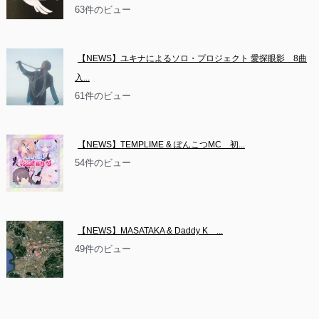
63件のビュー
【NEWS】ユキナによるソロ・プロジェクト 愛探眼影　8曲
入...
61件のビュー
【NEWS】TEMPLIME & ぽんこつMC　初...
54件のビュー
【NEWS】MASATAKA & Daddy K　...
49件のビュー