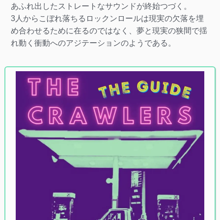
あふれ出したストレートなサウンドが終始つづく。
3人からこぼれ落ちるロックンロールは現実の欠落を埋
め合わせるために在るのではなく、夢と現実の狭間で揺
れ動く衝動へのアジテーションのようである。