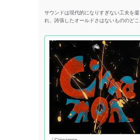
サウンドは現代的になりすぎない工夫を凝
れ、誇張したオールドさはないもののどこ