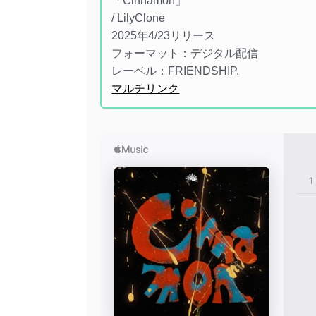
「Cinnamon」
/ LilyClone
2025年4/23リリース
フォーマット：デジタル配信
レーベル：FRIENDSHIP.
マルチリンク