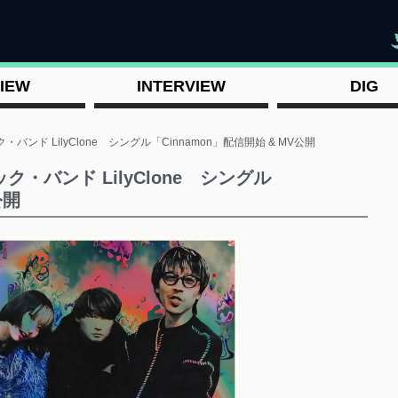
"
IEW
INTERVIEW
DIG
ンド LilyClone シングル「Cinnamon」配信開始 & MV公開
・バンド LilyClone シングル
公開