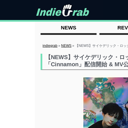
NEWS
REV
indiegrab
»
NEWS
»
【NEWS】サイケデリック・ロック・バ
【NEWS】サイケデリック・ロック
「Cinnamon」配信開始 & MV