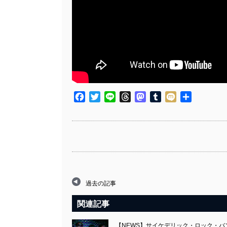
Facebook
Twitter
Line
Threads
Mastodon
Tumblr
Mixi
共
有
過去の記事
関連記事
【NEWS】サイケデリック・ロック・バンド 