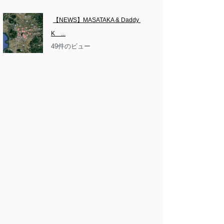
【NEWS】MASATAKA & Daddy 
K　...
49件のビュー