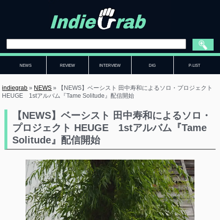
NEWS
REVIEW
INTERVIEW
DIG
P-LIST
indiegrab
»
NEWS
»
【NEWS】ベーシスト 田中寿和によるソロ・プロジェクト
HEUGE 1stアルバム『Tame Solitude』配信開始
【NEWS】ベーシスト 田中寿和によるソロ・
プロジェクト HEUGE 1stアルバム『Tame
Solitude』配信開始