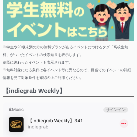
※学生や20歳未満の方の無料プランがあるイベントにつけるタグ「高校生無
料」がついたイベントの検索結果を表示します。
※既に終わったイベントも表示されます。
※無料対象になる条件は各イベント毎に異なるので、目当てのイベントの詳細
情報を見て対象条件を確認の上ご利用ください。
【indiegrab Weekly】