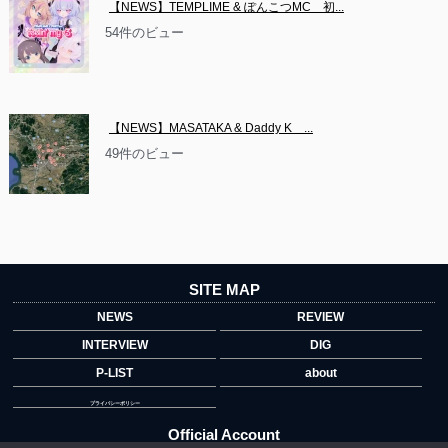
【NEWS】TEMPLIME & ぽんこつMC　初...
54件のビュー
【NEWS】MASATAKA & Daddy K　...
49件のビュー
SITE MAP
NEWS
REVIEW
INTERVIEW
DIG
P-LIST
about
プライバシーポリシー
Official Account