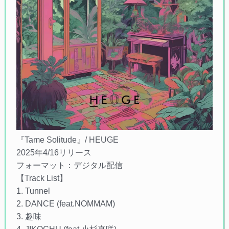
『Tame Solitude』/ HEUGE
2025年4/16リリース
フォーマット：デジタル配信
【Track List】
1. Tunnel
2. DANCE (feat.NOMMAM)
3. 趣味