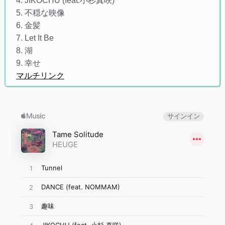
4. JIKOCHU (feat.小杉真咲)
5. 不穏な映像
6. 金髪
7. Let It Be
8. 湖
9. 幸せ
マルチリンク