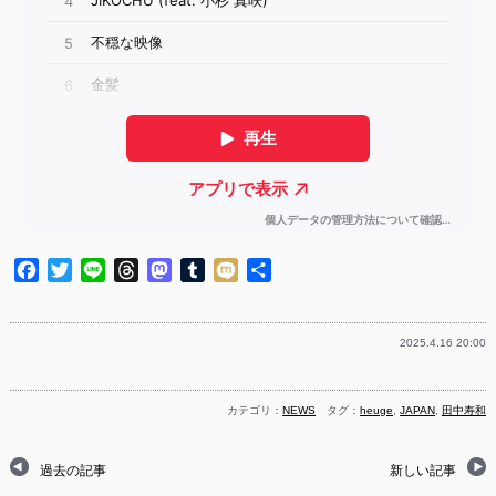
Facebook
Twitter
Line
Threads
Mastodon
Tumblr
Mixi
共
有
2025.4.16 20:00
カテゴリ：
NEWS
タグ：
heuge
,
JAPAN
,
田中寿和
過去の記事
新しい記事