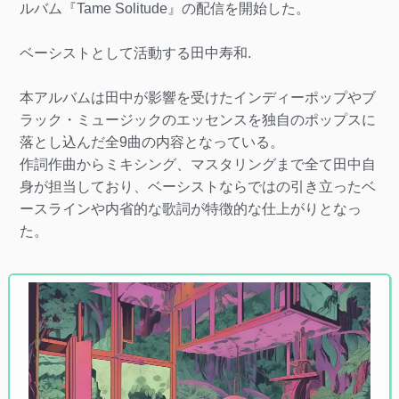
ルバム『Tame Solitude』の配信を開始した。
ベーシストとして活動する田中寿和.
本アルバムは田中が影響を受けたインディーポップやブ
ラック・ミュージックのエッセンスを独自のポップスに
落とし込んだ全9曲の内容となっている。
作詞作曲からミキシング、マスタリングまで全て田中自
身が担当しており、ベーシストならではの引き立ったベ
ースラインや内省的な歌詞が特徴的な仕上がりとなっ
た。