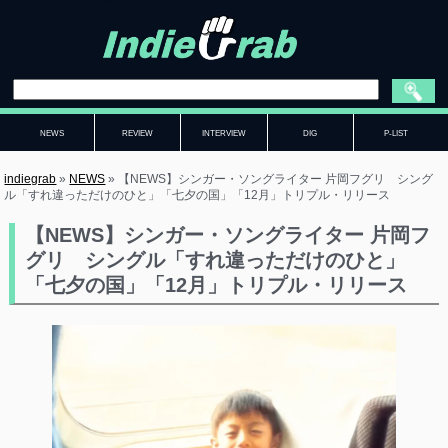
NEWS
REVIEW
INTERVIEW
DIG
P-LIST
indiegrab
»
NEWS
»
【NEWS】シンガー・ソングライター 片岡フグリ シング
ル「すれ違っただけのひと」「七夕の国」「12月」トリプル・リリース
【NEWS】シンガー・ソングライター 片岡フ
グリ シングル「すれ違っただけのひと」
「七夕の国」「12月」トリプル・リリース