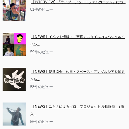
【INTERVIEW】『ライブ・アット・シェルガーデン』につ...
81件のビュー
【NEWS】イベント情報：「寄席」スタイルのスペシャルイ
ベン...
59件のビュー
【NEWS】現世協会　佐田・スペース・アンダルシアを加え
た新...
58件のビュー
【NEWS】ユキナによるソロ・プロジェクト 愛探眼影　8曲
入...
56件のビュー