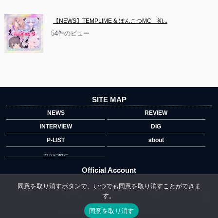
【NEWS】TEMPLIME & ぽんこつMC　初...
54件のビュー
SITE MAP
NEWS
REVIEW
INTERVIEW
DIG
P-LIST
about
プライバシーポリシー
Official Account
同意を取り消すボタンで、いつでも同意を取り消すことができま
す。
">
同意を取り消す
Copyright © 2014 copyrights.indiegrab.jp All Rights Reserved.