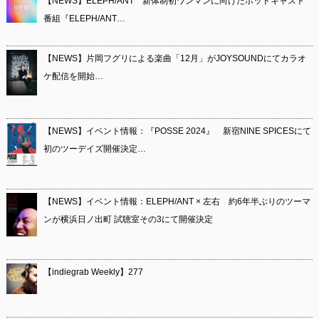
【NEWS】ELEPH/ANT 新体制初ワンマンに向けたポッドキャスト
番組『ELEPH/ANT…
【NEWS】片岡フグリによる楽曲「12月」がJOYSOUNDにてカラオ
ケ配信を開始…
【NEWS】イベント情報：『POSSE 2024』 新宿NINE SPICESにて
初のツーデイズ開催決定…
【NEWS】イベント情報：ELEPH/ANT × 左右 約6年半ぶりのツーマ
ンが横浜日ノ出町 試聴室その3にて開催決定
【indiegrab Weekly】277