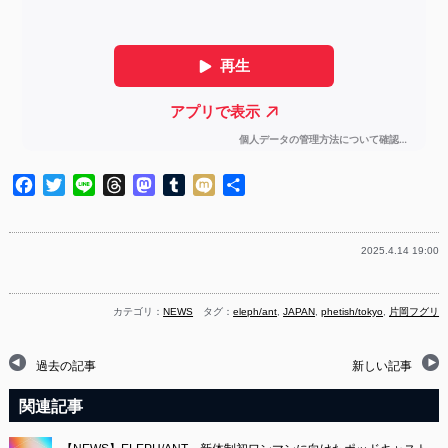
Facebook
Twitter
Line
Threads
Mastodon
Tumblr
Mixi
共
有
2025.4.14 19:00
カテゴリ：
NEWS
タグ：
eleph/ant
,
JAPAN
,
phetish/tokyo
,
片岡フグリ
過去の記事
新しい記事
関連記事