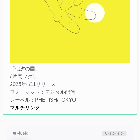
「七夕の国」
/ 片岡フグリ
2025年4/11リリース
フォーマット：デジタル配信
レーベル：PHETISH/TOKYO
マルチリンク