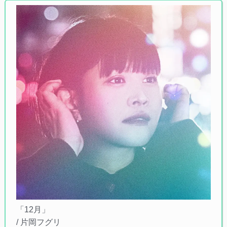
「12月」
/ 片岡フグリ