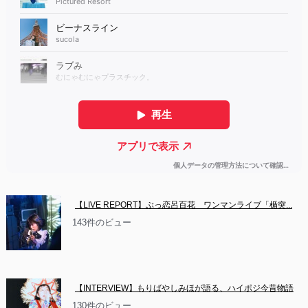
【LIVE REPORT】ぶっ恋呂百花　ワンマンライブ「楯突...
143件のビュー
【INTERVIEW】もりばやしみほが語る、ハイポジ今昔物語
130件のビュー