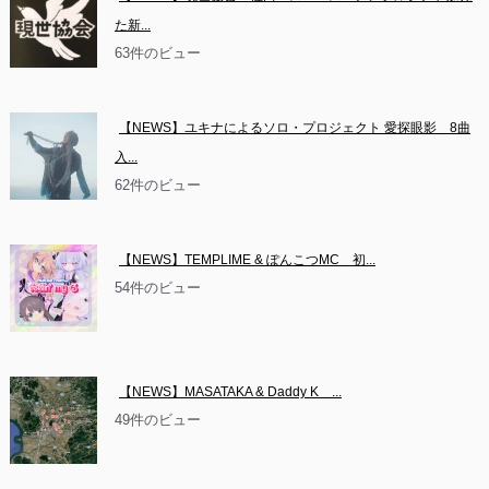
た新...
63件のビュー
【NEWS】ユキナによるソロ・プロジェクト 愛探眼影　8曲
入...
62件のビュー
【NEWS】TEMPLIME & ぽんこつMC　初...
54件のビュー
【NEWS】MASATAKA & Daddy K　...
49件のビュー