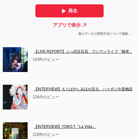
【LIVE REPORT】ぶっ恋呂百花　ワンマンライブ「楯突...
143件のビュー
【INTERVIEW】もりばやしみほが語る、ハイポジ今昔物語
126件のビュー
【INTERVIEW】YOKO.T『La Vida』
110件のビュー