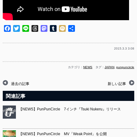
Facebook
Twitter
Line
Threads
Mastodon
Tumblr
Mixi
共
有
2015.3.3 3:08
カテゴリ：
NEWS
タグ：
JAPAN
,
punpuncircle
過去の記事
新しい記事
関連記事
【NEWS】PunPunCircle 7インチ『Tsuki Nukeru』リリース
【NEWS】PunPunCircle MV「Weak Point」を公開