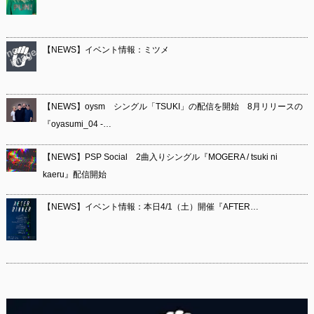
【NEWS】イベント情報：ミツメ
【NEWS】oysm シングル「TSUKI」の配信を開始 8月リリースの
『oyasumi_04 -…
【NEWS】PSP Social 2曲入りシングル『MOGERA / tsuki ni
kaeru』配信開始
【NEWS】イベント情報：本日4/1（土）開催『AFTER…