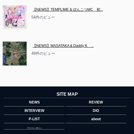
【NEWS】TEMPLIME & ぽんこつMC　初...
54件のビュー
【NEWS】MASATAKA & Daddy K　...
49件のビュー
SITE MAP
NEWS
REVIEW
INTERVIEW
DIG
P-LIST
about
プライバシーポリシー