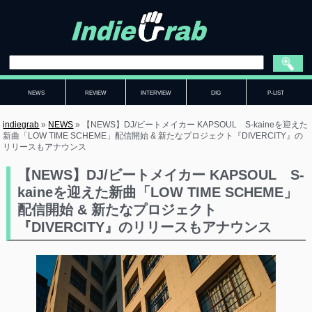
NEWS
REVIEW
INTERVIEW
DIG
P-LIST
indiegrab
»
NEWS
»
【NEWS】DJ/ビートメイカー KAPSOUL S-kaineを迎えた
新曲「LOW TIME SCHEME」配信開始 & 新たなプロジェクト『DIVERCITY』の
リリースもアナウンス
【NEWS】DJ/ビートメイカー KAPSOUL S-
kaineを迎えた新曲「LOW TIME SCHEME」
配信開始 & 新たなプロジェクト
『DIVERCITY』のリリースもアナウンス