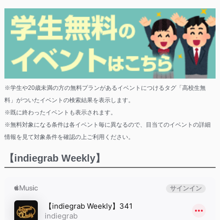
※学生や20歳未満の方の無料プランがあるイベントにつけるタグ「高校生無
料」がついたイベントの検索結果を表示します。
※既に終わったイベントも表示されます。
※無料対象になる条件は各イベント毎に異なるので、目当てのイベントの詳細
情報を見て対象条件を確認の上ご利用ください。
【indiegrab Weekly】