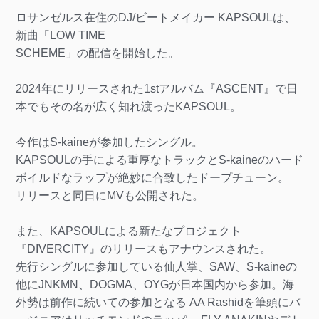
ロサンゼルス在住のDJ/ビートメイカー KAPSOULは、
新曲「LOW TIME
SCHEME」の配信を開始した。
2024年にリリースされた1stアルバム『ASCENT』で日
本でもその名が広く知れ渡ったKAPSOUL。
今作はS-kaineが参加したシングル。
KAPSOULの手による重厚なトラックとS-kaineのハード
ボイルドなラップが絶妙に合致したドープチューン。
リリースと同日にMVも公開された。
また、KAPSOULによる新たなプロジェクト
『DIVERCITY』のリリースもアナウンスされた。
先行シングルに参加している仙人掌、SAW、S-kaineの
他にJNKMN、DOGMA、OYGが日本国内から参加。海
外勢は前作に続いての参加となる AA Rashidを筆頭にバ