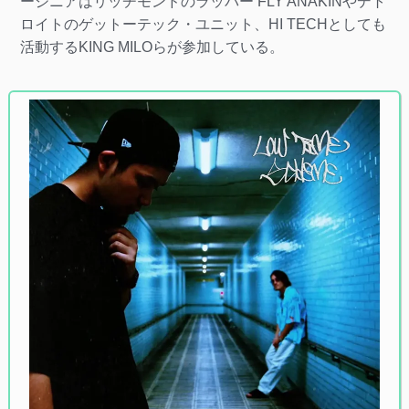
ージニアはリッチモンドのラッパー FLY ANAKINやデト
ロイトのゲットーテック・ユニット、HI TECHとしても
活動するKING MILOらが参加している。