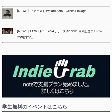
【NEWS】ピアニスト Wataru Sato（Gecko&Tokage…
【NEWS】LOW IQ 01 4/24リリースのソロ20周年記念アルバム
『TWENTY…
学生無料のイベントはこちら