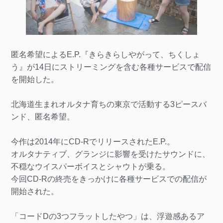
匿名希望によるE.P.『きらきらしやがって、ちくしょ
う』が14日にストリーミングを含む各種サービスで配信
を開始した。
北海道生まれオルタナ育ちの東京で活動する3ピースバ
ンド、匿名希望。
今作は2014年にCD-RでリリースされたE.P.。
オルタナティブ、グランジに影響を受けたサウンドに、
不穏なウイスパーボイスとシャウトが乗る。
今回CD-Rの終売をきっかけに各種サービスでの配信が
開始された。
「コードDの3つフラットしたやつ」は、浮遊感あるア