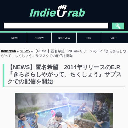
NEWS
REVIEW
INTERVIEW
DIG
P-LIST
indiegrab
»
NEWS
»
【NEWS】匿名希望 2014年リリースのE.P.『きらきらしや
がって、ちくしょう』サブスクでの配信を開始
【NEWS】匿名希望 2014年リリースのE.P.
『きらきらしやがって、ちくしょう』サブス
クでの配信を開始