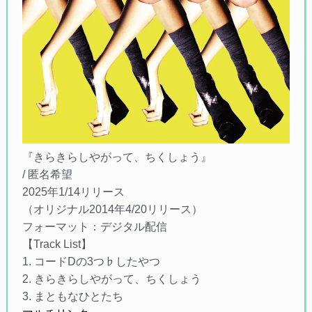
『きらきらしやがって、ちくしょう』
/ 匿名希望
2025年1/14リリース
（オリジナル2014年4/20リリース）
フォーマット：デジタル配信
【Track List】
1. コードDの3つ♭したやつ
2. きらきらしやがって、ちくしょう
3. まともなひとたち