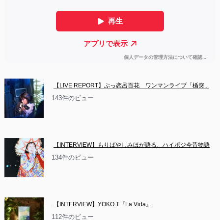
【LIVE REPORT】ぶっ恋呂百花　ワンマンライブ「楯突...
143件のビュー
【INTERVIEW】もりばやしみほが語る、ハイポジ今昔物語
134件のビュー
【INTERVIEW】YOKO.T『La Vida』
112件のビュー