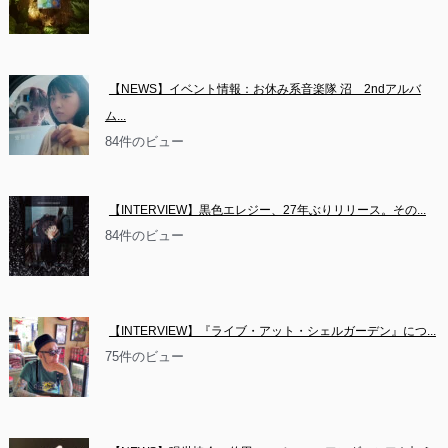
【NEWS】イベント情報：お休み系音楽隊 沼　2ndアルバ
ム...
84件のビュー
【INTERVIEW】黒色エレジー、27年ぶりリリース。その...
84件のビュー
【INTERVIEW】『ライブ・アット・シェルガーデン』につ...
75件のビュー