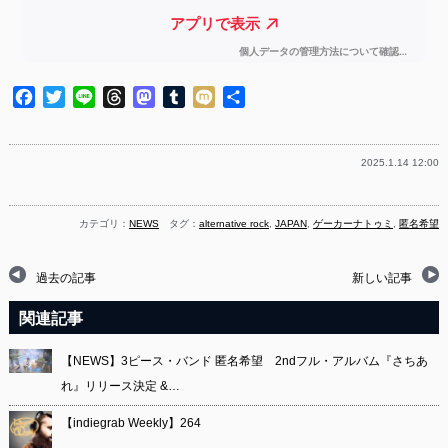
Facebook
Twitter
Line
Threads
Mastodon
Tumblr
Mixi
共
有
2025.1.14 12:00
カテゴリ：
NEWS
タグ：
alternative rock
,
JAPAN
,
ゲーカーナトゥミ
,
匿名希望
過去の記事
新しい記事
関連記事
【NEWS】3ピース・バンド 匿名希望 2ndフル・アルバム『さちあ
れ』リリース決定 &…
【indiegrab Weekly】264