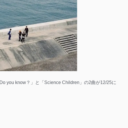
 you know？」と「Science Children」の2曲が12/25に