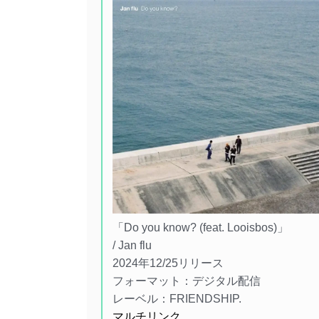
「Do you know? (feat. Looisbos)」
/ Jan flu
2024年12/25リリース
フォーマット：デジタル配信
レーベル：FRIENDSHIP.
マルチリンク