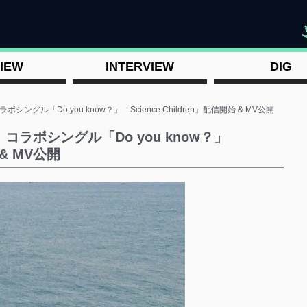
"
IEW
INTERVIEW
DIG
s コラボシングル「Do you know？」「Science Children」配信開始 & MV公開
bos コラボシングル「Do you know？」
 & MV公開