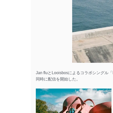
Jan fluとLooisbosによるコラボシングル「Do
同時に配信を開始した。