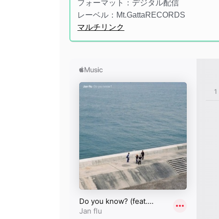
フォーマット：デジタル配信
レーベル：Mt.GattaRECORDS
マルチリンク