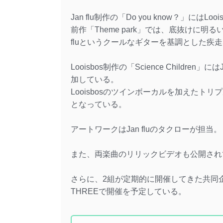
Jan flu制作の「Do you know？」にはLoo
前作「Theme park」では、底抜けに明る
fluというクールなギターを基調とした疾
Looisbos制作の「Science Children」にはJ
加している。
Looisbosのツインボーカルを加えた
となっている。
アートワークはJan fluのタクローが担当。
また、両楽曲のリリックビデオも公開され
さらに、2組が定期的に開催してきた共同企画
THREEで開催を予定している。