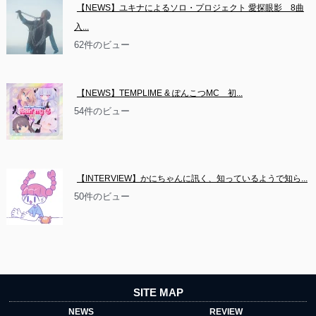
【NEWS】ユキナによるソロ・プロジェクト 愛探眼影　8曲
入...
62件のビュー
【NEWS】TEMPLIME & ぽんこつMC　初...
54件のビュー
【INTERVIEW】かにちゃんに訊く、知っているようで知ら...
50件のビュー
SITE MAP
NEWS
REVIEW