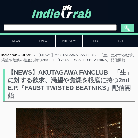
NEWS
REVIEW
INTERVIEW
DIG
P-LIST
indiegrab
»
NEWS
»
【NEWS】AKUTAGAWA FANCLUB 「生」に対する欲求、
渇望や焦燥を根底に持つ2nd E.P.『FAUST TWISTED BEATNIKS』配信開始
【NEWS】AKUTAGAWA FANCLUB 「生」
に対する欲求、渇望や焦燥を根底に持つ2nd
E.P.『FAUST TWISTED BEATNIKS』配信開
始