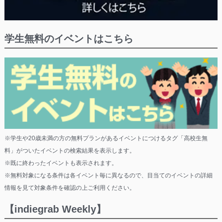
学生無料のイベントはこちら
※学生や20歳未満の方の無料プランがあるイベントにつけるタグ「高校生無
料」がついたイベントの検索結果を表示します。
※既に終わったイベントも表示されます。
※無料対象になる条件は各イベント毎に異なるので、目当てのイベントの詳細
情報を見て対象条件を確認の上ご利用ください。
【indiegrab Weekly】