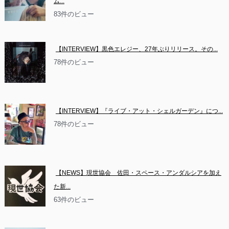
ム...
83件のビュー
【INTERVIEW】黒色エレジー、27年ぶりリリース。その...
78件のビュー
【INTERVIEW】『ライブ・アット・シェルガーデン』につ...
78件のビュー
【NEWS】現世協会　佐田・スペース・アンダルシアを加え
た新...
63件のビュー