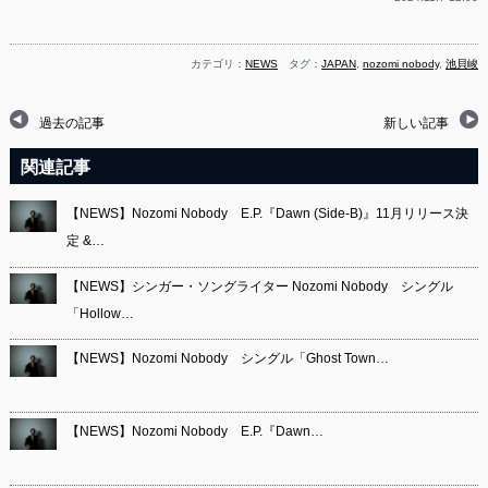
カテゴリ：
NEWS
タグ：
JAPAN
,
nozomi nobody
,
池貝峻
過去の記事
新しい記事
関連記事
【NEWS】Nozomi Nobody E.P.『Dawn (Side-B)』11月リリース決
定 &…
【NEWS】シンガー・ソングライター Nozomi Nobody シングル
「Hollow…
【NEWS】Nozomi Nobody シングル「Ghost Town…
【NEWS】Nozomi Nobody E.P.『Dawn…