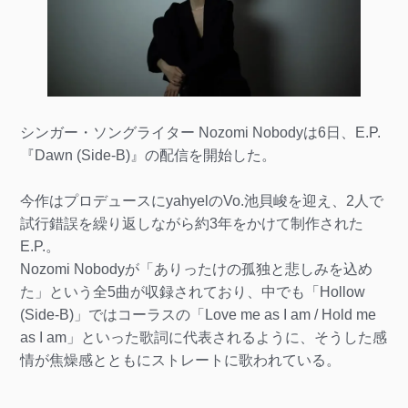
シンガー・ソングライター Nozomi Nobodyは6日、E.P.
『Dawn (Side-B)』の配信を開始した。
今作はプロデュースにyahyelのVo.池貝峻を迎え、2人で
試行錯誤を繰り返しながら約3年をかけて制作された
E.P.。
Nozomi Nobodyが「ありったけの孤独と悲しみを込め
た」という全5曲が収録されており、中でも「Hollow
(Side-B)」ではコーラスの「Love me as I am / Hold me
as I am」といった歌詞に代表されるように、そうした感
情が焦燥感とともにストレートに歌われている。