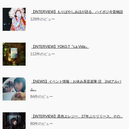
【INTERVIEW】もりばやしみほが語る、ハイポジ今昔物語
128件のビュー
【INTERVIEW】YOKO.T『La Vida』
112件のビュー
【NEWS】イベント情報：お休み系音楽隊 沼　2ndアルバ
ム...
84件のビュー
【INTERVIEW】黒色エレジー、27年ぶりリリース。その...
80件のビュー