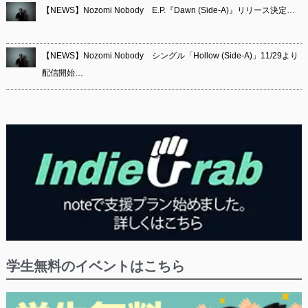
【NEWS】Nozomi Nobody E.P.『Dawn (Side-A)』リリース決定…
【NEWS】Nozomi Nobody シングル「Hollow (Side-A)」11/29より
配信開始…
学生無料のイベントはこちら