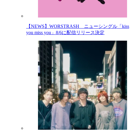
【NEWS】WORSTRASH ニューシングル「kiss
you miss you」8/6に配信リリース決定