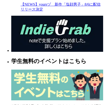
【NEWS】yoursヅ 新作「塩顔男子」8/6に配信
リリース決定
学生無料のイベントはこちら