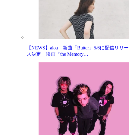
【NEWS】aioa 新曲「Butter」5/6に配信リリー
ス決定 映画『the Memory…