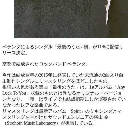
ベランダによるシングル「最後のうた / 朝」が11/6に配信リ
リース決定。
京都で結成されたロックバンド ベランダ。
今作は結成翌年の2015年に発表していた未流通の2曲入り自
主制作シングルにリマスタリングをほどこしたもの。
根強い人気がある楽曲「最後のうた」は、1stアルバム「Any
Luck To You」収録のものとは異なるオリジナル・バージョ
ンとなり、「朝」はライブでも結成初期にしか演奏されてい
なかったレアな楽曲である。
リマスタリングは最新アルバム「Spirit」のミキシングとマ
スタリングを手がけたサウンドエンジニアの横山 令
（Strohorn Music Laboratory）が担当している。