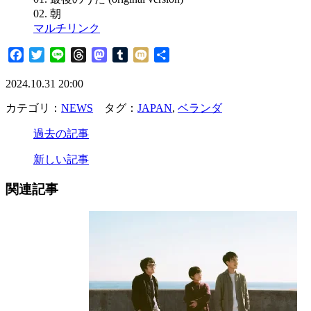
02. 朝
マルチリンク
Facebook
Twitter
Line
Threads
Mastodon
Tumblr
Mixi
共
有
2024.10.31 20:00
カテゴリ：
NEWS
タグ：
JAPAN
,
ベランダ
過去の記事
新しい記事
関連記事