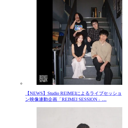
【NEWS】Studio REIMEIによるライブセッショ
ン映像連動企画「REIMEI SESSION」…