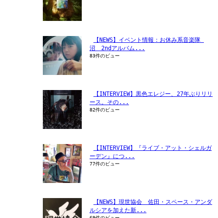
【NEWS】イベント情報：お休み系音楽隊 
沼　2ndアルバム...
83件のビュー
【INTERVIEW】黒色エレジー、27年ぶりリリ
ース。その...
82件のビュー
【INTERVIEW】『ライブ・アット・シェルガ
ーデン』につ...
77件のビュー
【NEWS】現世協会　佐田・スペース・アンダ
ルシアを加えた新...
69件のビュー