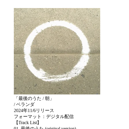
「最後のうた / 朝」
/ ベランダ
2024年11/6リリース
フォーマット：デジタル配信
【Track List】
01. 最後のうた (original version)