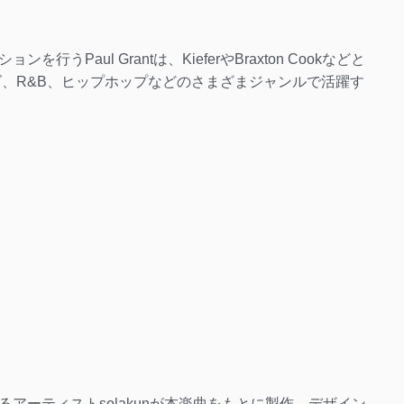
Paul Grantは、KieferやBraxton Cookなどと
ズ、R&B、ヒップホップなどのさまざまジャンルで活躍す
アーティストsolakunが本楽曲をもとに製作、デザイン