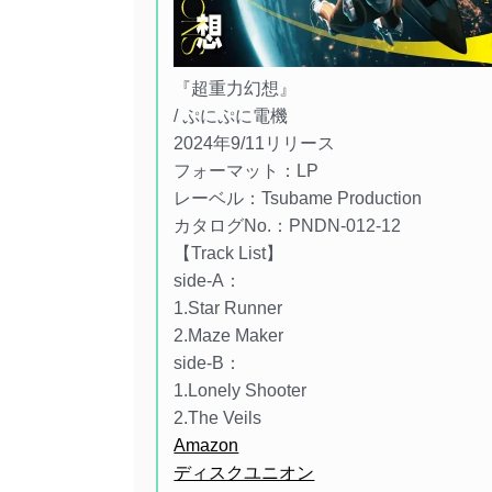
『超重力幻想』
/ ぷにぷに電機
2024年9/11リリース
フォーマット：LP
レーベル：Tsubame Production
カタログNo.：PNDN-012-12
【Track List】
side-A：
1.Star Runner
2.Maze Maker
side-B：
1.Lonely Shooter
2.The Veils
Amazon
ディスクユニオン