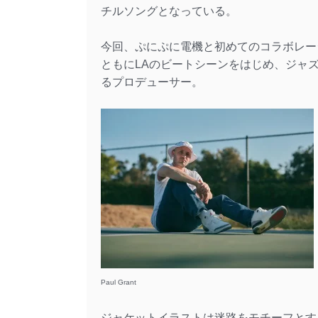
チルソングとなっている。
今回、ぷにぷに電機と初めてのコラボレーションを行う
ともにLAのビートシーンをはじめ、ジャ
るプロデューサー。
Paul Grant
ジャケットイラストは迷路をモチーフとする