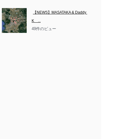
【NEWS】MASATAKA & Daddy 
K　...
49件のビュー