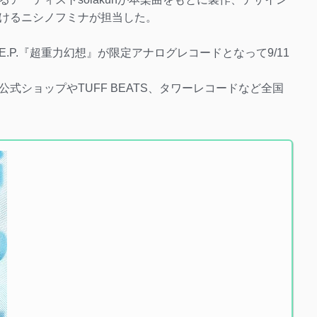
けるニシノフミナが担当した。
.P.『超重力幻想』が限定アナログレコードとなって9/11
式ショップやTUFF BEATS、タワーレコードなど全国