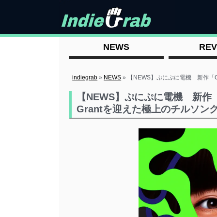
NEWS
REV
indiegrab
»
NEWS
»
【NEWS】ぷにぷに電機 新作「Ch
【NEWS】ぷにぷに電機 新作「C
Grantを迎えた極上のチルソン