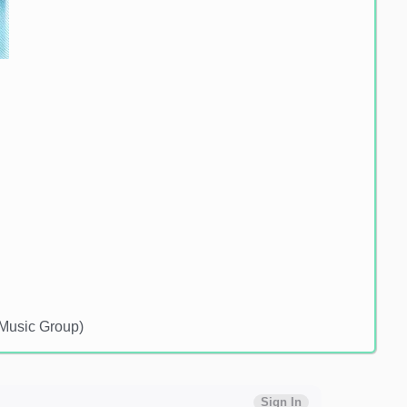
 Music Group)