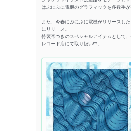
はぷにぷに電機のグラフィックを多数手が
また、今春にぷにぷに電機がリリースしたE
にリリース。
特製帯つきのスペシャルアイテムとして、公
レコード店にて取り扱い中。