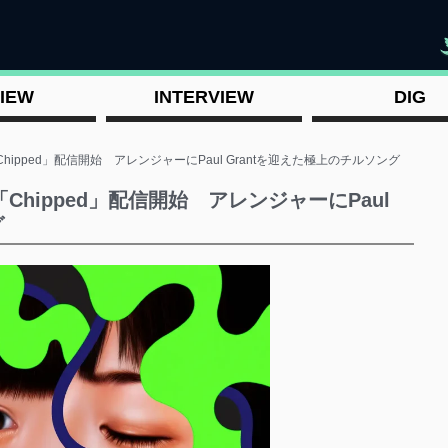
"
IEW
INTERVIEW
DIG
ipped」配信開始 アレンジャーにPaul Grantを迎えた極上のチルソング
hipped」配信開始 アレンジャーにPaul
グ