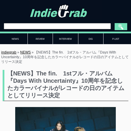
NEWS
REVIEW
INTERVIEW
DIG
P-LIST
indiegrab
»
NEWS
»
【NEWS】The fin. 1stフル・アルバム『Days With
Uncertainty』10周年を記念したカラーバイナルがレコードの日のアイテムとして
リリース決定
【NEWS】The fin. 1stフル・アルバム
『Days With Uncertainty』10周年を記念し
たカラーバイナルがレコードの日のアイテム
としてリリース決定