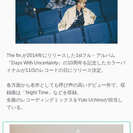
The fin.が2014年にリリースした1stフル・アルバム
『Days With Uncertainty』の10周年を記念したカラーバ
イナルが11/3のレコードの日にリリース決定。
各方面から名作としても呼び声の高いデビュー作で、収
録曲は「Night Time」などを収録。
全曲のレコーディングミックスをYuto Uchinoが担当し
ている。