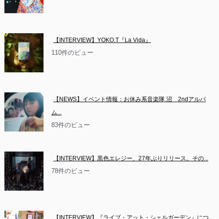
【INTERVIEW】YOKO.T『La Vida』
110件のビュー
【NEWS】イベント情報：お休み系音楽隊 沼　2ndアルバ
ム...
83件のビュー
【INTERVIEW】黒色エレジー、27年ぶりリリース。その...
78件のビュー
【INTERVIEW】『ライブ・アット・シェルガーデン』につ...