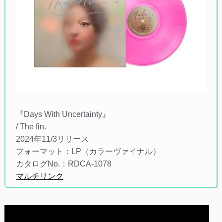
『Days With Uncertainty』
/ The fin.
2024年11/3リリース
フォーマット：LP（カラーヴァイナル）
カタログNo.：RDCA-1078
マルチリンク