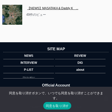
【NEWS】MASATAKA & Daddy K　...
49件のビュー
SITE MAP
NEWS
REVIEW
INTERVIEW
DIG
P-LIST
about
プライバシーポリシー
Official Account
同意を取り消すボタンで、いつでも同意を取り消すことができま
す。
">
同意を取り消す
Copyright © 2014 copyrights.indiegrab.jp All Rights Reserved.