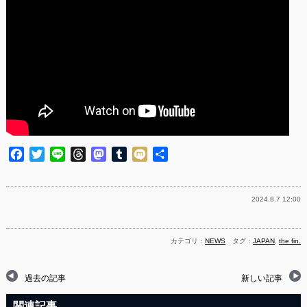
Facebook
Twitter
Line
Threads
Mastodon
Tumblr
Mixi
共
有
2024.8.7 12:00
カテゴリ：
NEWS
タグ：
JAPAN
,
the fin.
過去の記事
新しい記事
関連記事