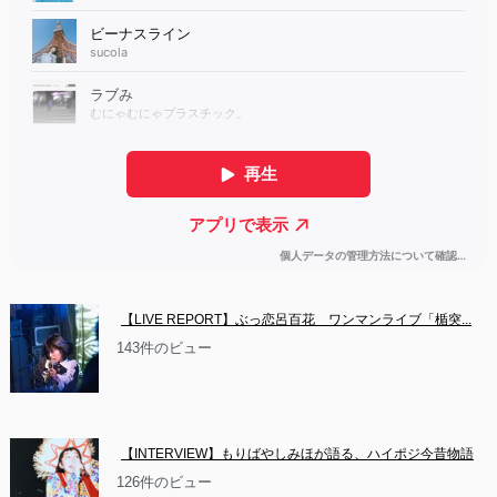
【LIVE REPORT】ぶっ恋呂百花　ワンマンライブ「楯突...
143件のビュー
【INTERVIEW】もりばやしみほが語る、ハイポジ今昔物語
126件のビュー