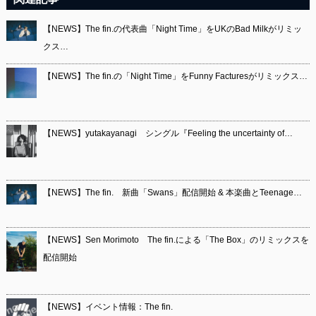
【NEWS】The fin.の代表曲「Night Time」をUKのBad Milkがリミッ
クス…
【NEWS】The fin.の「Night Time」をFunny Facturesがリミックス…
【NEWS】yutakayanagi シングル『Feeling the uncertainty of…
【NEWS】The fin. 新曲「Swans」配信開始 & 本楽曲とTeenage…
【NEWS】Sen Morimoto The fin.による「The Box」のリミックスを
配信開始
【NEWS】イベント情報：The fin.