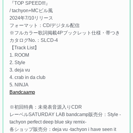
『TOP SPEED!!!』
/ tachyon+MCビル風
2024年7/10リリース
フォーマット：CD/デジタル配信
※フルカラー歌詞掲載4Pブックレット仕様・帯つき
カタログNo.：SLCD-4
【Track List】
1. ROOM
2. Style
3. deja vu
4. crab in da club
5. NINJA
Bandcaamp
※初回特典：未発表音源入りCDR
レーベルSATURDAY LAB bandcamp販売分：Style -
tachyon perfect deep blue sky remix-
各ショップ販売分：deja vu -tachyon i have seen it