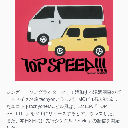
シンガー・ソングライターとして活動する滝沢朋恵のビ
ートメイク名義 tachyonとラッパーMCビル風が結成し
たユニットtachyon+MCビル風は、1st E.P.『TOP
SPEED!!!』を7/10にリリースするとアナウンスした。
また、本日3日には先行シングル「Style」の配信を開始
した。