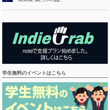
『TACHYON』9/8にリリース決定…
学生無料のイベントはこちら