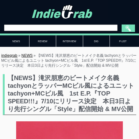
NEWS
REVIEW
INTERVIEW
DIG
P-LIST
indiegrab
»
NEWS
»
【NEWS】滝沢朋恵のビートメイク名義 tachyonとラッパー
MCビル風によるユニット tachyon+MCビル風 1st E.P.『TOP SPEED!!!』7/10に
リリース決定 本日3日より先行シングル「Style」配信開始 & MV公開
【NEWS】滝沢朋恵のビートメイク名義
tachyonとラッパーMCビル風によるユニット
tachyon+MCビル風 1st E.P.『TOP
SPEED!!!』7/10にリリース決定 本日3日よ
り先行シングル「Style」配信開始 & MV公開