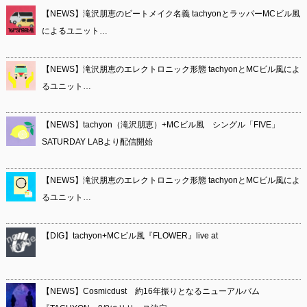
【NEWS】滝沢朋恵のビートメイク名義 tachyonとラッパーMCビル風
によるユニット…
【NEWS】滝沢朋恵のエレクトロニック形態 tachyonとMCビル風によ
るユニット…
【NEWS】tachyon（滝沢朋恵）+MCビル風 シングル「FIVE」
SATURDAY LABより配信開始
【NEWS】滝沢朋恵のエレクトロニック形態 tachyonとMCビル風によ
るユニット…
【DIG】tachyon+MCビル風『FLOWER』live at
【NEWS】Cosmicdust 約16年振りとなるニューアルバム