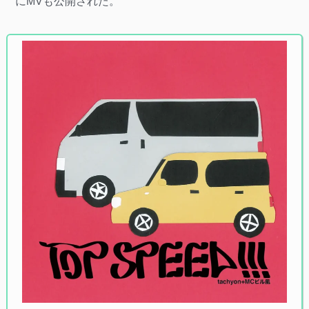
にMVも公開された。