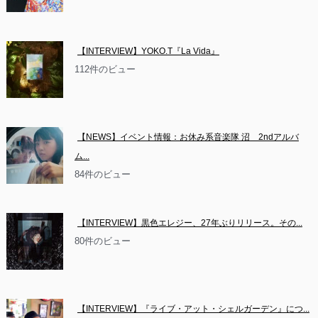
【INTERVIEW】YOKO.T『La Vida』
112件のビュー
【NEWS】イベント情報：お休み系音楽隊 沼　2ndアルバ
ム...
84件のビュー
【INTERVIEW】黒色エレジー、27年ぶりリリース。その...
80件のビュー
【INTERVIEW】『ライブ・アット・シェルガーデン』につ...