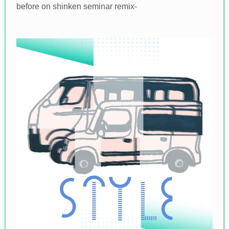
before on shinken seminar remix-