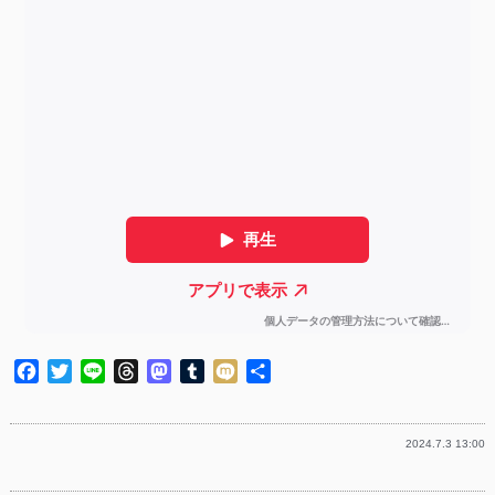
Facebook
Twitter
Line
Threads
Mastodon
Tumblr
Mixi
共
有
2024.7.3 13:00