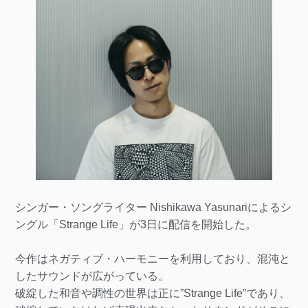
シンガー・ソングライター Nishikawa Yasunariによるシ
ングル「Strange Life」が3日に配信を開始した。
今作はネガティブ・ハーモニーを利用しており、混沌と
したサウンドが広がっている。
破綻した和音や調性の世界は正に”Strange Life”であり、