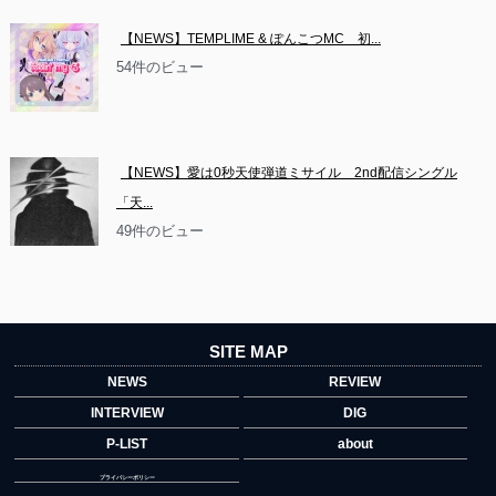
【NEWS】TEMPLIME & ぽんこつMC　初...
54件のビュー
【NEWS】愛は0秒天使弾道ミサイル　2nd配信シングル
「天...
49件のビュー
SITE MAP
NEWS
REVIEW
INTERVIEW
DIG
P-LIST
about
プライバシーポリシー