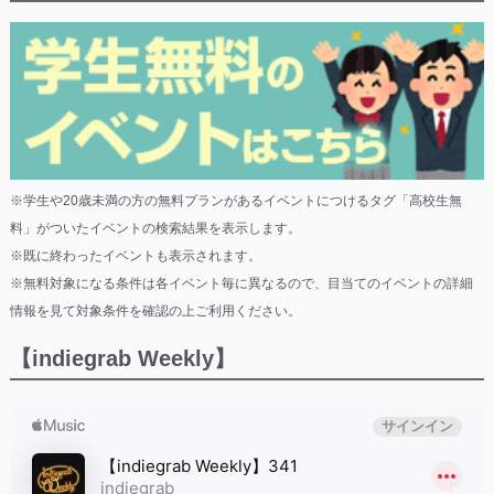
※学生や20歳未満の方の無料プランがあるイベントにつけるタグ「高校生無
料」がついたイベントの検索結果を表示します。
※既に終わったイベントも表示されます。
※無料対象になる条件は各イベント毎に異なるので、目当てのイベントの詳細
情報を見て対象条件を確認の上ご利用ください。
【indiegrab Weekly】