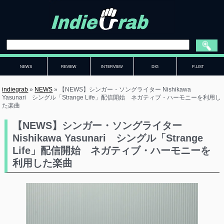
NEWS
REVIEW
INTERVIEW
DIG
P-LIST
indiegrab
»
NEWS
»
【NEWS】シンガー・ソングライター Nishikawa
Yasunari シングル「Strange Life」配信開始 ネガティブ・ハーモニーを利用し
た楽曲
【NEWS】シンガー・ソングライター
Nishikawa Yasunari シングル「Strange
Life」配信開始 ネガティブ・ハーモニーを
利用した楽曲