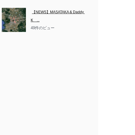
【NEWS】MASATAKA & Daddy 
K　...
49件のビュー