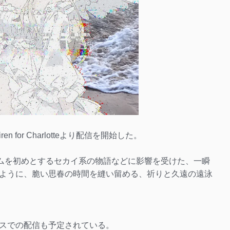
iren for Charlotteより配信を開始した。
ームを初めとするセカイ系の物語などに影響を受けた、一瞬
ように、脆い思春の時間を縫い留める、祈りと久遠の遠泳
スでの配信も予定されている。