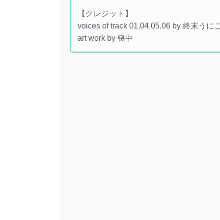
【クレジット】
voices of track 01,04,05,06 by 終末うに
art work by 喪中