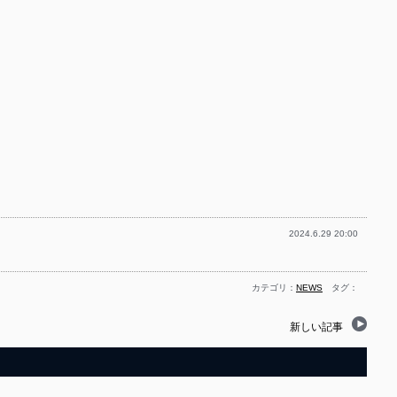
2024.6.29 20:00
カテゴリ：
NEWS
タグ：
新しい記事