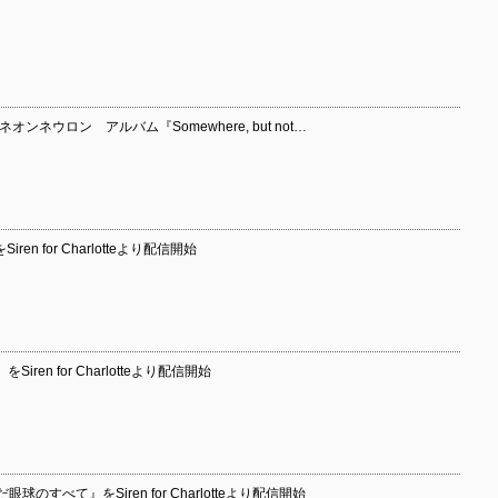
ネウロン アルバム『Somewhere, but not…
Siren for Charlotteより配信開始
Siren for Charlotteより配信開始
すべて』をSiren for Charlotteより配信開始