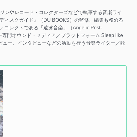
ージック・マガジンやレコード・コレクターズなどで執筆する音楽ライ
ィスクガイド』（DU BOOKS）の監修、編集も務める
クトである「遠泳音楽」（Angelic Post-
専門オウンド・メディア／プラットフォーム Sleep like
スクレビュー、インタビューなどの活動を行う音楽ライター／歌