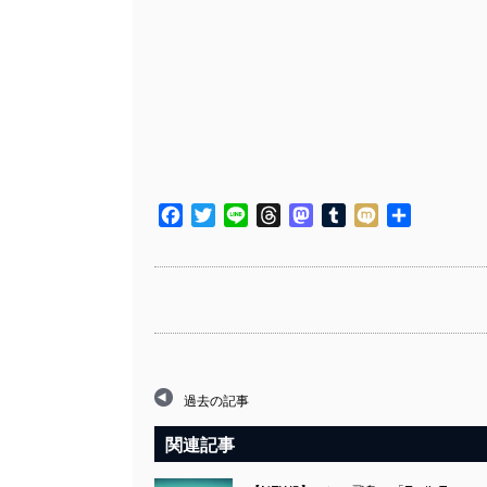
Facebook
Twitter
Line
Threads
Mastodon
Tumblr
Mixi
共
有
過去の記事
関連記事