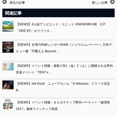
過去の記事
新しい記事
関連記事
【NEWS】4人組アンビエント・ユニット UNKNOWN ME E.P.
『ORE EP』をリリース…
【NEWS】台湾のR&Bシンガー9m88（ジョウエムバーバー）日本デ
ビュー盤『平庸之上 Beyond…
【NEWS】イベント情報：新島で9/1（金）2（土）に開催される野外
音楽イベント『TENT x…
【NEWS】Isik Kural ニューアルバム『in february』リリース決定
&…
【NEWS】イベント情報：オルタナティブ野外パーティー『秘境祭
2017』最終ラインナップ発表