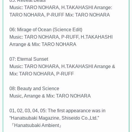
05: Retreat Beats
Music: TARO NOHARA, H.TAKAHASHI Arrange:
TARO NOHARA, P-RUFF Mix: TARO NOHARA
06: Mirage of Ocean (Science Edit)
Music: TARO NOHARA, P-RUFF, H.TAKAHASHI
Arrange & Mix: TARO NOHARA
07: Eternal Sunset
Music: TARO NOHARA, H.TAKAHASHI Arrange &
Mix: TARO NOHARA, P-RUFF
08: Beauty and Science
Music, Arrange & Mix: TARO NOHARA
01, 02, 03, 04, 05: The first appearance was in
“Hanatsubaki Magazine, Shiseido Co.,Ltd.”
『Hanatsubaki Ambient』