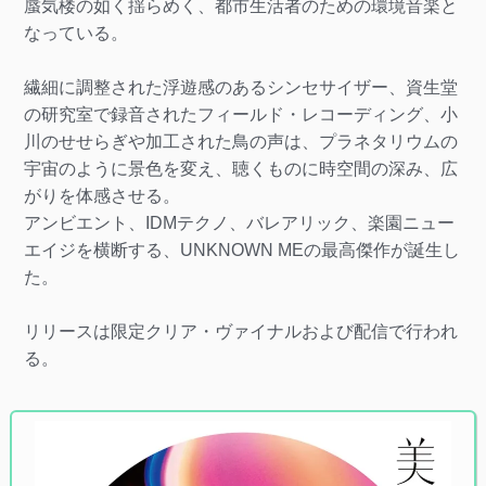
蜃気楼の如く揺らめく、都市生活者のための環境音楽と
なっている。
繊細に調整された浮遊感のあるシンセサイザー、資生堂
の研究室で録音されたフィールド・レコーディング、小
川のせせらぎや加工された鳥の声は、プラネタリウムの
宇宙のように景色を変え、聴くものに時空間の深み、広
がりを体感させる。
アンビエント、IDMテクノ、バレアリック、楽園ニュー
エイジを横断する、UNKNOWN MEの最高傑作が誕生し
た。
リリースは限定クリア・ヴァイナルおよび配信で行われ
る。