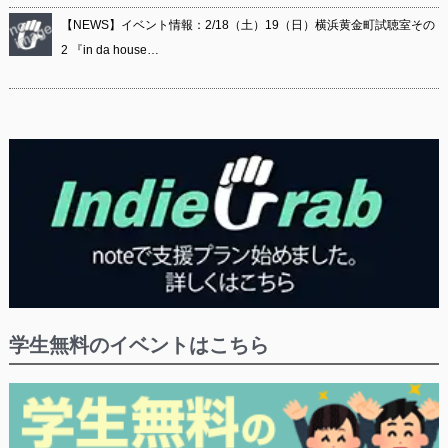
【NEWS】イベント情報：2/18（土）19（日）横浜黄金町試聴室その
2 『in da house…
学生無料のイベントはこちら