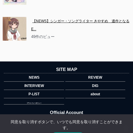
【NEWS】シンガー・ソングライター きやすめ　遺作となる
E...
49件のビュー
SITE MAP
NEWS
REVIEW
INTERVIEW
DIG
P-LIST
about
プライバシーポリシー
Official Account
同意を取り消すボタンで、いつでも同意を取り消すことができま
す。
">