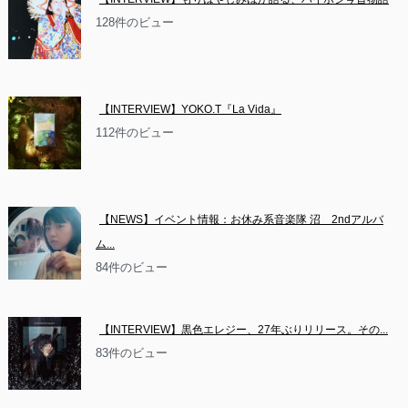
128件のビュー
【INTERVIEW】YOKO.T『La Vida』
112件のビュー
【NEWS】イベント情報：お休み系音楽隊 沼　2ndアルバ
ム...
84件のビュー
【INTERVIEW】黒色エレジー、27年ぶりリリース。その...
83件のビュー