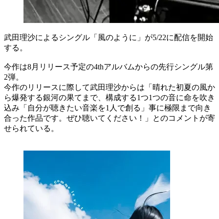
武田理沙によるシングル「風のように」が5/22に配信を開始
する。
今作は8月リリース予定の4thアルバムからの先行シングル第
2弾。
今作のリリースに際して武田理沙からは「晴れた初夏の風か
ら爆発する銀河の果てまで、構成する1つ1つの音に命を吹き
込み「自分が聴きたい音楽を1人で創る」事に極限まで向き
合った作品です。ぜひ聴いてください！」とのコメントが寄
せられている。