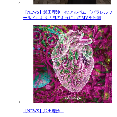
【NEWS】武田理沙 4thアルバム 『パラレルワ
ールド』より「風のように」のMVを公開
【NEWS】武田理沙…