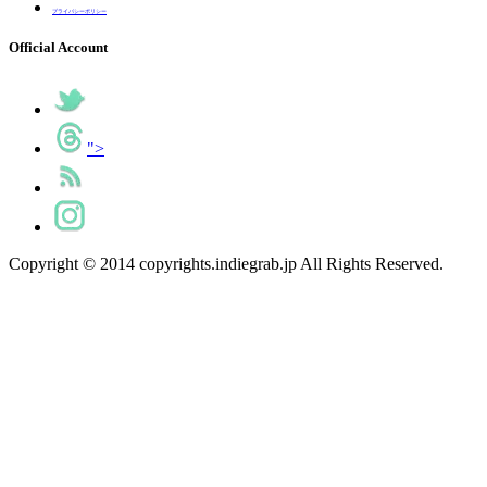
プライバシーポリシー
Official Account
">
Copyright © 2014 copyrights.indiegrab.jp All Rights Reserved.