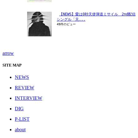
【NEWS】愛は0秒天使弾道ミサイル　2nd配信
シングル「天...
49件のビュー
arrow
SITE MAP
NEWS
REVIEW
INTERVIEW
DIG
P-LIST
about