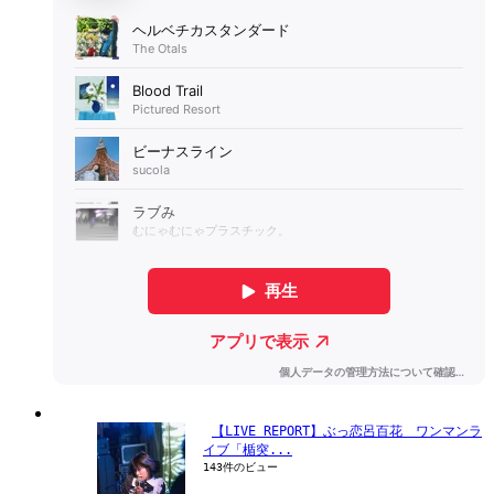
【LIVE REPORT】ぶっ恋呂百花　ワンマンラ
イブ「楯突...
143件のビュー