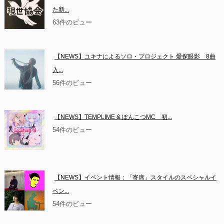
た新...
63件のビュー
【NEWS】ユキナによるソロ・プロジェクト 愛探眼影　8曲
入...
56件のビュー
【NEWS】TEMPLIME & ぽんこつMC　初...
54件のビュー
【NEWS】イベント情報：「寄席」スタイルのスペシャルイ
ベン...
54件のビュー