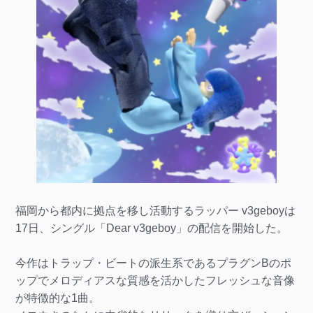
福岡から都内に拠点を移し活動するラッパー v3geboyは
17日、シングル「Dear v3geboy」の配信を開始した。
今作はトラップ・ビートの派生系であるプラグンBのポ
ップでメロディアスな質感を活かしたフレッシュな音像
が特徴的な1曲。