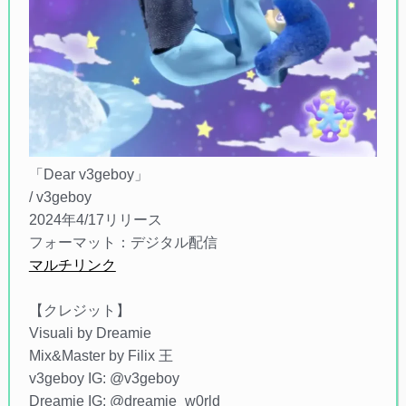
「Dear v3geboy」
/ v3geboy
2024年4/17リリース
フォーマット：デジタル配信
マルチリンク
【クレジット】
Visuali by Dreamie
Mix&Master by Filix 王
v3geboy IG: @v3geboy
Dreamie IG: @dreamie_w0rld