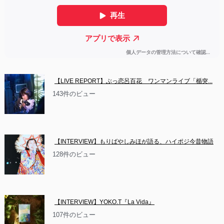
【LIVE REPORT】ぶっ恋呂百花　ワンマンライブ「楯突...
143件のビュー
【INTERVIEW】もりばやしみほが語る、ハイポジ今昔物語
128件のビュー
【INTERVIEW】YOKO.T『La Vida』
107件のビュー