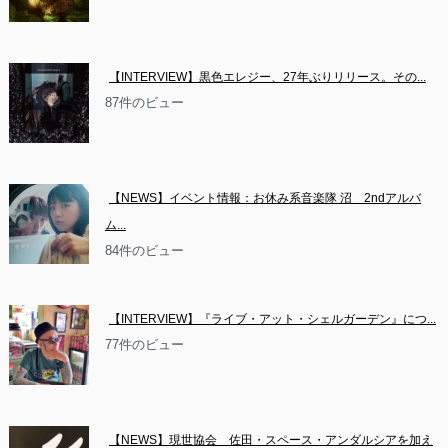
【INTERVIEW】黒色エレジー、27年ぶりリリース。その...
87件のビュー
【NEWS】イベント情報：お休み系音楽隊 沼　2ndアルバ
ム...
84件のビュー
【INTERVIEW】『ライブ・アット・シェルガーデン』につ...
77件のビュー
【NEWS】現世協会　佐田・スペース・アンダルシアを加え