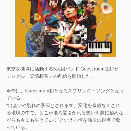
東京を拠点に活動する5人組バンド Guest roomは17日、
シングル「記憶想置」の配信を開始した。
今作は、Guest room初となるスプリング・ソングとなっ
ている。
“出会いや別れの季節とされる春、変化を余儀なくされ
る環境の中で、どこか後ろ髪引かれる想いを胸に秘めな
がらも今日も生きていく”という心情を独自の視点で歌
っている。