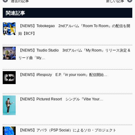
過去の記事
新しい記事
関連記事
【NEWS】Tobokegao 2ndアルバム『Room To Room』の配信を開
始【BCF】
【NEWS】Tsudio Studio 3rdアルバム『My Room』リリース決定 &
リード曲「My…
【NEWS】iRespozy E.P.『in your room』配信開始…
【NEWS】Pictured Resort シングル『Vibe Your…
【NEWS】アバラ（PSP Social）によるソロ・プロジェクト