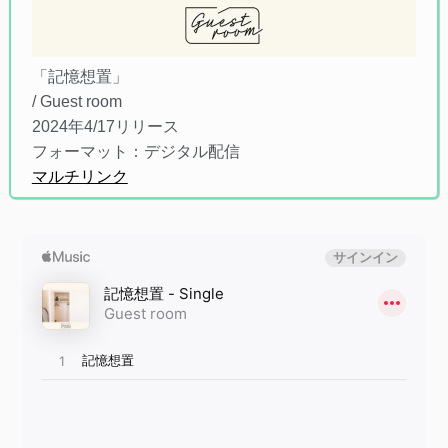
「記憶想置」
/ Guest room
2024年4/17リリース
フォーマット：デジタル配信
マルチリンク