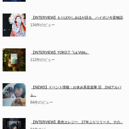
【INTERVIEW】もりばやしみほが語る、ハイポジ今昔物語
134件のビュー
【INTERVIEW】YOKO.T『La Vida』
112件のビュー
【NEWS】イベント情報：お休み系音楽隊 沼　2ndアルバ
ム...
84件のビュー
【INTERVIEW】黒色エレジー、27年ぶりリリース。その...