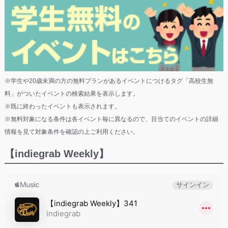
※学生や20歳未満の方の無料プランがあるイベントにつけるタグ「高校生無
料」がついたイベントの検索結果を表示します。
※既に終わったイベントも表示されます。
※無料対象になる条件は各イベント毎に異なるので、目当てのイベントの詳細
情報を見て対象条件を確認の上ご利用ください。
【indiegrab Weekly】