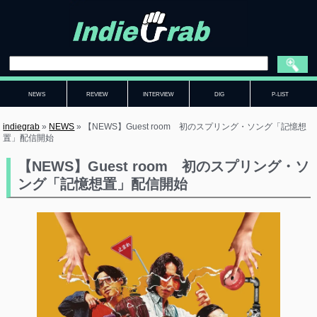
NEWS
REVIEW
INTERVIEW
DIG
P-LIST
indiegrab
»
NEWS
»
【NEWS】Guest room 初のスプリング・ソング「記憶想
置」配信開始
【NEWS】Guest room 初のスプリング・ソ
ング「記憶想置」配信開始