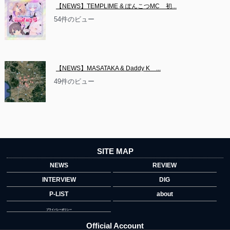
【NEWS】TEMPLIME & ぽんこつMC　初...
54件のビュー
【NEWS】MASATAKA & Daddy K　...
49件のビュー
SITE MAP
NEWS
REVIEW
INTERVIEW
DIG
P-LIST
about
プライバシーポリシー
Official Account