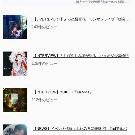
【LIVE REPORT】ぶっ恋呂百花　ワンマンライブ「楯突...
143件のビュー
【INTERVIEW】もりばやしみほが語る、ハイポジ今昔物語
126件のビュー
【INTERVIEW】YOKO.T『La Vida』
112件のビュー
【NEWS】イベント情報：お休み系音楽隊 沼　2ndアルバ