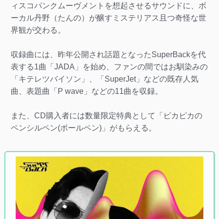
ィスコパンクムーヴメントを想起させるサウンドに、ボ
ーカル丹野（たんの）が醸すミステリアス且つ奇怪な世
界観が交わる。
収録曲には、昨年公開され話題となったSuperBackを代
表する1曲「JADA」を始め、ファンの間ではお馴染みの
「キテレツバイソン」、「SuperJet」などの既存人気
曲、表題曲「P wave」などの11曲を収録。
また、CD購入者には数量限定特典として「ピカピカの
ペンシルペン(ボールペン)」がもらえる。