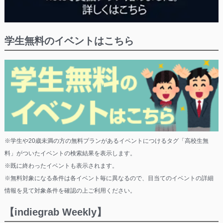
学生無料のイベントはこちら
※学生や20歳未満の方の無料プランがあるイベントにつけるタグ「高校生無
料」がついたイベントの検索結果を表示します。
※既に終わったイベントも表示されます。
※無料対象になる条件は各イベント毎に異なるので、目当てのイベントの詳細
情報を見て対象条件を確認の上ご利用ください。
【indiegrab Weekly】