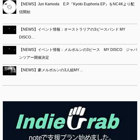
【NEWS】Jun Kamoda E.P.『Kyoto Euphoria EP』をNC4Kより配
信開始
【NEWS】イベント情報：オーストラリアの3ピースバンド MY
DISCO…
【NEWS】イベント情報：メルボルンの3ピース MY DISCO ジャパ
ンツアー開催決定
【NEWS】豪メルボルンの3人組MY…