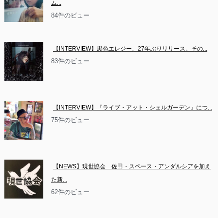
ム...
84件のビュー
【INTERVIEW】黒色エレジー、27年ぶりリリース。その...
83件のビュー
【INTERVIEW】『ライブ・アット・シェルガーデン』につ...
75件のビュー
【NEWS】現世協会　佐田・スペース・アンダルシアを加え
た新...
62件のビュー