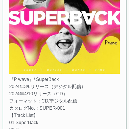
『P wave』/ SuperBack
2024年3/6リリース（デジタル配信）
2024年4/10リリース（CD）
フォーマット：CD/デジタル配信
カタログNo.：SUPER-001
【Track List】
01.SuperBack