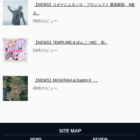
【NEWS】ユキナによるソロ・プロジェクト 愛探眼影　8曲
入...
59件のビュー
【NEWS】TEMPLIME & ぽんこつMC　初...
54件のビュー
【NEWS】MASATAKA & Daddy K　...
49件のビュー
SITE MAP
NEWS
REVIEW