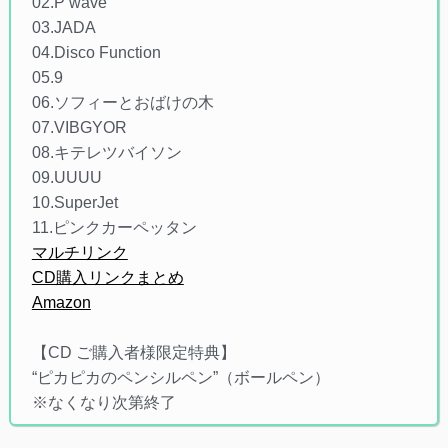
02.P wave
03.JADA
04.Disco Function
05.9
06.ソフィーとおばけの木
07.VIBGYOR
08.キテレツバイソン
09.UUUU
10.SuperJet
11.ピンクカーペッタン
マルチリンク
CD購入リンクまとめ
Amazon
【CD ご購入者様限定特典】
“ピカピカのペンシルペン”（ボールペン）
※なくなり次第終了