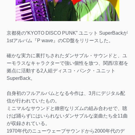
京都発の“KYOTO DISCO PUNK” ユニット SuperBackが
1stアルバム『P wave』のCD盤をリリースした。
確かな実力に裏打ちされたダンサブル・サウンドと、ユ
ーモラスなキャラクターで強い個性を放つ、関西/京都を
拠点に活動する2人組ディスコ・パンク・ユニット
SuperBack。
自身初のフルアルバムとなる今作は、3月にデジタル配
信が行われていたもの。
ミニマルなサウンドと緻密なリズムの組み合わせで、聴
けば踊らずにはいられないダンサブルな楽曲たち全11曲
が収録されている。
1970年代のニューウェーブサウンドから2000年代のデ