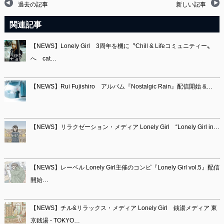
過去の記事
新しい記事
関連記事
【NEWS】Lonely Girl 3周年を機に〝Chill & Lifeコミュニティー〟
へ cat…
【NEWS】Rui Fujishiro アルバム『Nostalgic Rain』配信開始 &…
【NEWS】リラクゼーション・メディア Lonely Girl “Lonely Girl in…
【NEWS】レーベル Lonely Girl主催のコンピ『Lonely Girl vol.5』配信
開始…
【NEWS】チル&リラックス・メディア Lonely Girl 銭湯メディア 東
京銭湯 - TOKYO…