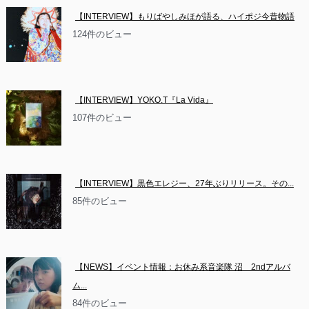
【INTERVIEW】もりばやしみほが語る、ハイポジ今昔物語
124件のビュー
【INTERVIEW】YOKO.T『La Vida』
107件のビュー
【INTERVIEW】黒色エレジー、27年ぶりリリース。その...
85件のビュー
【NEWS】イベント情報：お休み系音楽隊 沼　2ndアルバ
ム...
84件のビュー