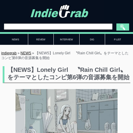
NEWS
REVIEW
INTERVIEW
DIG
P-LIST
indiegrab
»
NEWS
»
【NEWS】Lonely Girl 〝Rain Chill Girl〟をテーマとした
コンピ第6弾の音源募集を開始
【NEWS】Lonely Girl 〝Rain Chill Girl〟
をテーマとしたコンピ第6弾の音源募集を開始