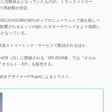
ともに活動休止となっていたものの、トラックメイカー
noで再始動が決定。
CO ASOBIの80’sポップやニューウェイブ感を残しつ
に影響されるエッジの効いたギターサウンドをより強調し
曲となっている。
といった各音楽ストリーミング・サービスで配信されるほか、
/28（日）に開催される「M3-2024春」では『オカル
オカルト – EP』を販売する。
きデザイナーF*Kaoriによるイラスト。