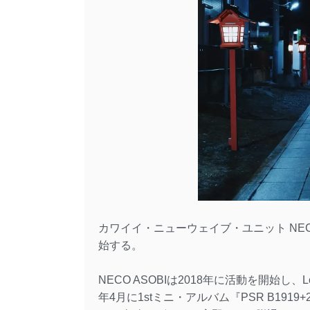
カワイイ・ニューウェイブ・ユニット NEC
始する。
NECO ASOBIは2018年に活動を開始し、L
年4月に1stミニ・アルバム『PSR B19