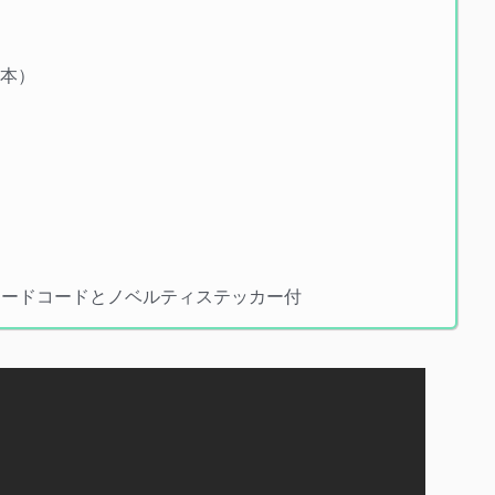
0本）
ロードコードとノベルティステッカー付