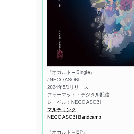
『オカルト – Single』
/ NECO ASOBI
2024年5/1リリース
フォーマット：デジタル配信
レーベル：NECO ASOBI
マルチリンク
NECO ASOBI Bandcamp
『オカルト – EP』