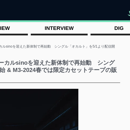
"
IEW
INTERVIEW
DIG
ボーカルsinoを迎えた新体制で再始動 シングル「オカルト」を5/1より配信開
新ボーカルsinoを迎えた新体制で再始動 シング
 & M3-2024春では限定カセットテープの販