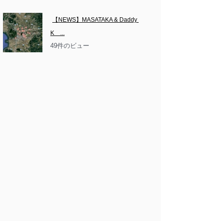
【NEWS】MASATAKA & Daddy 
K　...
49件のビュー