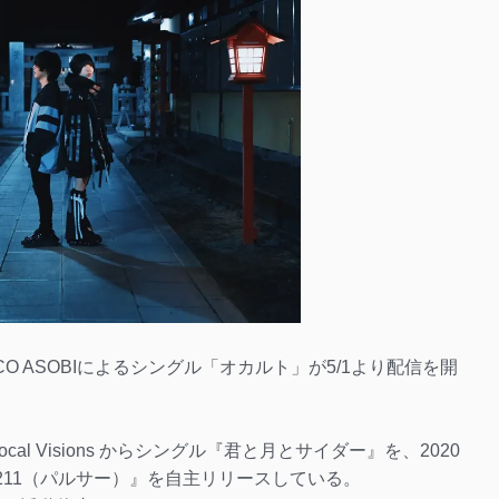
O ASOBIによるシングル「オカルト」が5/1より配信を開
ocal Visions からシングル『君と月とサイダー』を、2020
19+211（パルサー）』を自主リリースしている。