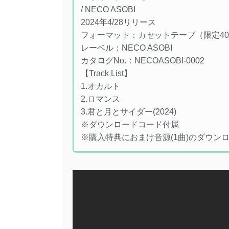
/ NECO ASOBI
2024年4/28リリース
フォーマット：カセットテープ（限定4
レーベル：NECO ASOBI
カタログNo.：NECOASOBI-0002
【Track List】
1.オカルト
2.ロマンス
3.君と月とサイダー(2024)
※ダウンロードコード付属
※購入特典におまけ音源(1曲)のダウン