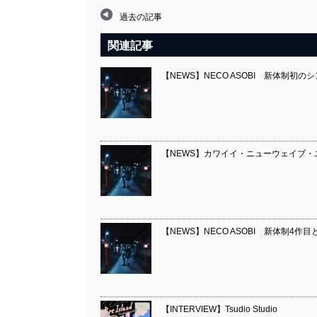
過去の記事
関連記事
【NEWS】NECO ASOBI 新体制初
【NEWS】カワイイ・ニューウェイブ・ユニ
【NEWS】NECO ASOBI 新体制4作目
【INTERVIEW】Tsudio Studio