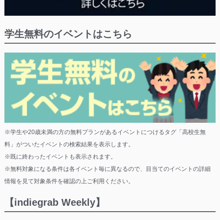
学生無料のイベントはこちら
※学生や20歳未満の方の無料プランがあるイベントにつけるタグ「高校生無
料」がついたイベントの検索結果を表示します。
※既に終わったイベントも表示されます。
※無料対象になる条件は各イベント毎に異なるので、目当てのイベントの詳細
情報を見て対象条件を確認の上ご利用ください。
【indiegrab Weekly】