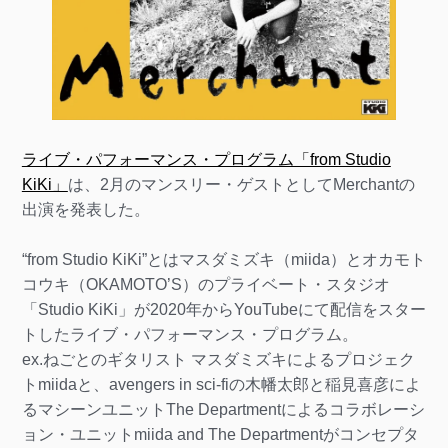
ライブ・パフォーマンス・プログラム「from Studio
KiKi」
は、2月のマンスリー・ゲストとしてMerchantの
出演を発表した。
“from Studio KiKi”とはマスダミズキ（miida）とオカモト
コウキ（OKAMOTO’S）のプライベート・スタジオ
「Studio KiKi」が2020年からYouTubeにて配信をスター
トしたライブ・パフォーマンス・プログラム。
ex.ねごとのギタリスト マスダミズキによるプロジェク
トmiidaと、avengers in sci-fiの木幡太郎と稲見喜彦によ
るマシーンユニットThe Departmentによるコラボレーシ
ョン・ユニットmiida and The Departmentがコンセプタ