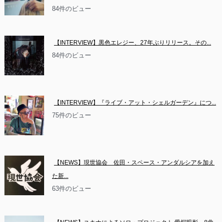
84件のビュー
【INTERVIEW】黒色エレジー、27年ぶりリリース。その...
84件のビュー
【INTERVIEW】『ライブ・アット・シェルガーデン』につ...
75件のビュー
【NEWS】現世協会　佐田・スペース・アンダルシアを加え
た新...
63件のビュー