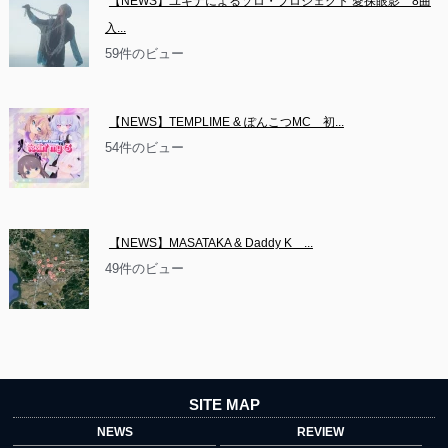
【NEWS】ユキナによるソロ・プロジェクト 愛探眼影　8曲
入...
59件のビュー
【NEWS】TEMPLIME & ぽんこつMC　初...
54件のビュー
【NEWS】MASATAKA & Daddy K　...
49件のビュー
SITE MAP
NEWS
REVIEW