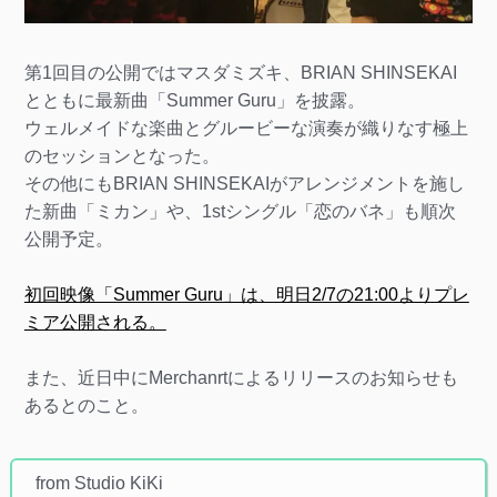
第1回目の公開ではマスダミズキ、BRIAN SHINSEKAI
とともに最新曲「Summer Guru」を披露。
ウェルメイドな楽曲とグルービーな演奏が織りなす極上
のセッションとなった。
その他にもBRIAN SHINSEKAIがアレンジメントを施し
た新曲「ミカン」や、1stシングル「恋のバネ」も順次
公開予定。
初回映像「Summer Guru」は、明日2/7の21:00よりプレ
ミア公開される。
また、近日中にMerchanrtによるリリースのお知らせも
あるとのこと。
from Studio KiKi