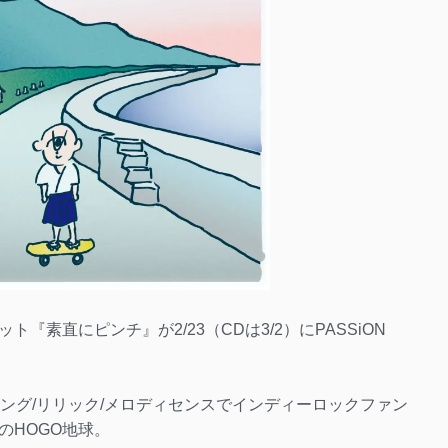
『素直にピンチ』が2/23（CDは3/2）にPASSiON
ング/リリック/メロディセンスでインディーロックファン
のHOGO地球。