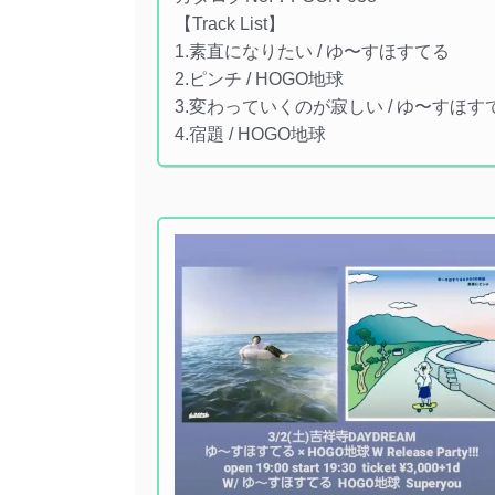
【Track List】
1.素直になりたい / ゆ〜すほすてる
2.ピンチ / HOGO地球
3.変わっていくのが寂しい / ゆ〜すほす
4.宿題 / HOGO地球