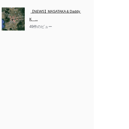
【NEWS】MASATAKA & Daddy 
K　...
49件のビュー