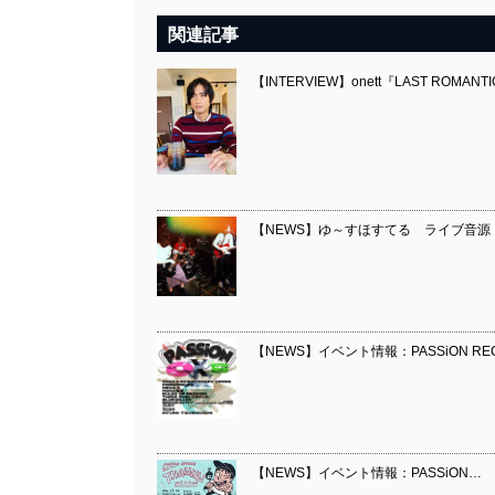
関連記事
【INTERVIEW】onett『LAST ROMANTI
【NEWS】ゆ～すほすてる ライブ音源『[bo
【NEWS】イベント情報：PASSiON REC
【NEWS】イベント情報：PASSiON…