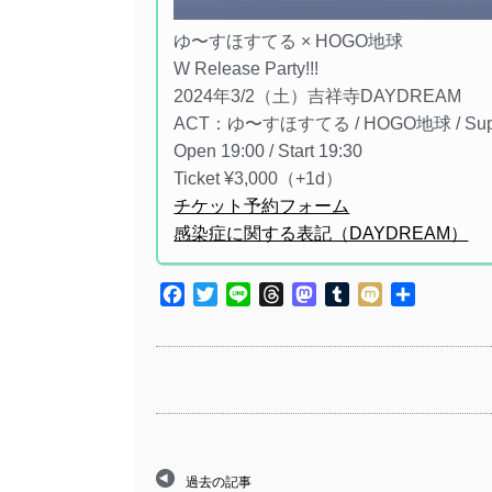
ゆ〜すほすてる × HOGO地球
W Release Party!!!
2024年3/2（土）吉祥寺DAYDREAM
ACT：ゆ〜すほすてる / HOGO地球 / Sup
Open 19:00 / Start 19:30
Ticket ¥3,000（+1d）
チケット予約フォーム
感染症に関する表記（DAYDREAM）
Facebook
Twitter
Line
Threads
Mastodon
Tumblr
Mixi
共
有
過去の記事