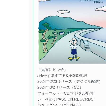
『素直にピンチ』
/ ゆ〜すほすてる&HOGO地球
2024年2/23リリース（デジタル配信）
2024年3/2リリース（CD）
フォーマット：CD/デジタル配信
レーベル：PASSiON RECORDS
カタログNo.：PSON-038