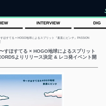
"
IEW
INTERVIEW
DIG
すほすてる × HOGO地球によるスプリット『素直にピンチ』PASSiON
定
〜すほすてる × HOGO地球によるスプリット
ECORDSよりリリース決定 & レコ発イベント開