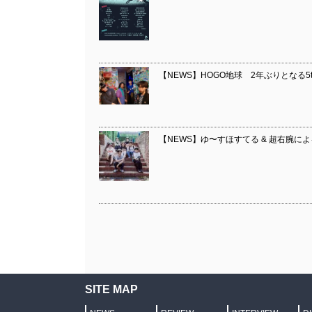
【NEWS】HOGO地球 2年ぶりとなる5t
【NEWS】ゆ〜すほすてる & 超右腕
SITE MAP