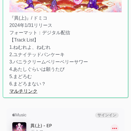
『異(上)』/ ドミコ
2024年1/31リリース
フォーマット：デジタル配信
【Track List】
1.ねむれよ、ねむれ
2.ユナイテッドパンケーキ
3.バニラクリームベリーベリーサワー
4.あたしぐらいは願うたび
5.まどろむ
6.まどろまない？
マルチリンク