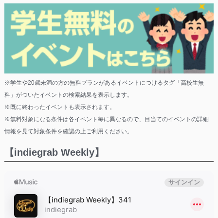
※学生や20歳未満の方の無料プランがあるイベントにつけるタグ「高校生無
料」がついたイベントの検索結果を表示します。
※既に終わったイベントも表示されます。
※無料対象になる条件は各イベント毎に異なるので、目当てのイベントの詳細
情報を見て対象条件を確認の上ご利用ください。
【indiegrab Weekly】