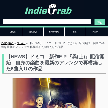
NEWS
REVIEW
INTERVIEW
DIG
P-LIST
indiegrab
»
NEWS
»
【NEWS】ドミコ 新作E.P.『異(上)』配信開始 自身の楽
曲を最新のアレンジで再構築した6曲入りの作品
【NEWS】ドミコ 新作E.P.『異(上)』配信開
始 自身の楽曲を最新のアレンジで再構築し
た6曲入りの作品