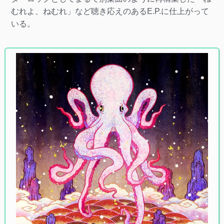
むれよ、ねむれ」など聴き応えのあるE.P.に仕上がって
いる。