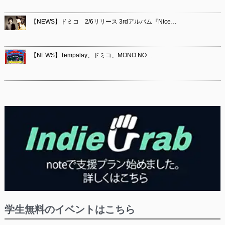
【NEWS】ドミコ 2/6リリース 3rdアルバム『Nice…
【NEWS】Tempalay、ドミコ、MONO NO…
学生無料のイベントはこちら