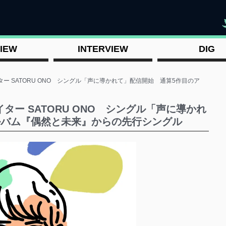
"
IEW
INTERVIEW
DIG
ー SATORU ONO シングル「声に導かれて」配信開始 通算5作目のア
ター SATORU ONO シングル「声に導かれ
ルバム『偶然と未来』からの先行シングル