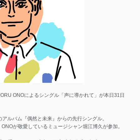
ORU ONOによるシングル「声に導かれて」が本日31日
のアルバム『偶然と未来』からの先行シングル。
U ONOが敬愛しているミュージシャン堀江博久が参加。