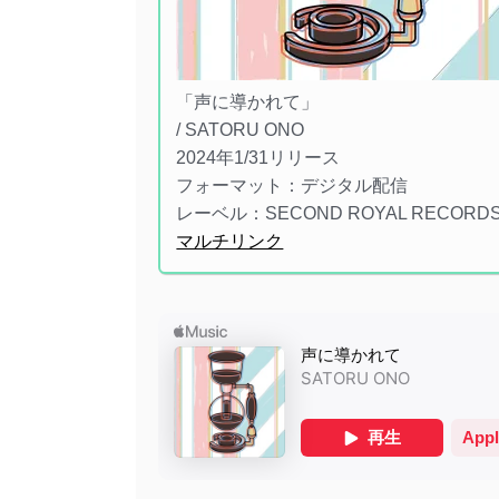
「声に導かれて」
/ SATORU ONO
2024年1/31リリース
フォーマット：デジタル配信
レーベル：SECOND ROYAL RECORD
マルチリンク