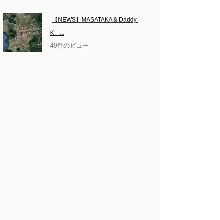
【NEWS】MASATAKA & Daddy 
K　...
49件のビュー