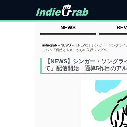
NEWS
REV
indiegrab
»
NEWS
»
【NEWS】シンガー・ソングライタ
ルバム『偶然と未来』からの先行シングル
【NEWS】シンガー・ソングライ
て」配信開始 通算5作目のア