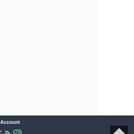
l Account