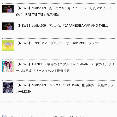
【NEWS】audiot909 あっこゴリラをフィーチャーしたアマピアノ
作品「RAT-TAT-TAT」配信開始
【NEWS】audiot909 アルバム『JAPANESE AMAPIANO THE…
【NEWS】アマピアノ・プロデューサー audiot909 ラッパー…
【NEWS】TЯicKY 6枚目のミニアルバム『JAPANESE 女の子』リリ
ース決定 & リリースイベント開催決定
【NEWS】audiot909 シングル「Get Down」配信開始 異色のラッ
パーMÖSHI…