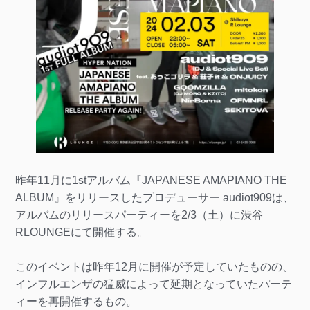
昨年11月に1stアルバム『JAPANESE AMAPIANO THE
ALBUM』をリリースしたプロデューサー audiot909は、
アルバムのリリースパーティーを2/3（土）に渋谷
RLOUNGEにて開催する。
このイベントは昨年12月に開催が予定していたものの、
インフルエンザの猛威によって延期となっていたパーテ
ィーを再開催するもの。