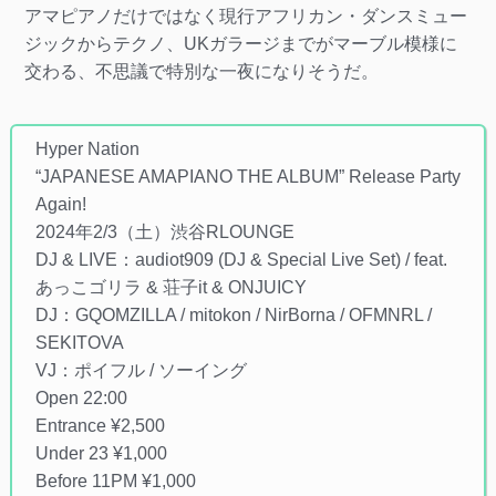
アマピアノだけではなく現行アフリカン・ダンスミュー
ジックからテクノ、UKガラージまでがマーブル模様に
交わる、不思議で特別な一夜になりそうだ。
Hyper Nation
“JAPANESE AMAPIANO THE ALBUM” Release Party
Again!
2024年2/3（土）渋谷RLOUNGE
DJ & LIVE：audiot909 (DJ & Special Live Set) / feat.
あっこゴリラ & 荘子it & ONJUICY
DJ：GQOMZILLA / mitokon / NirBorna / OFMNRL /
SEKITOVA
VJ：ポイフル / ソーイング
Open 22:00
Entrance ¥2,500
Under 23 ¥1,000
Before 11PM ¥1,000