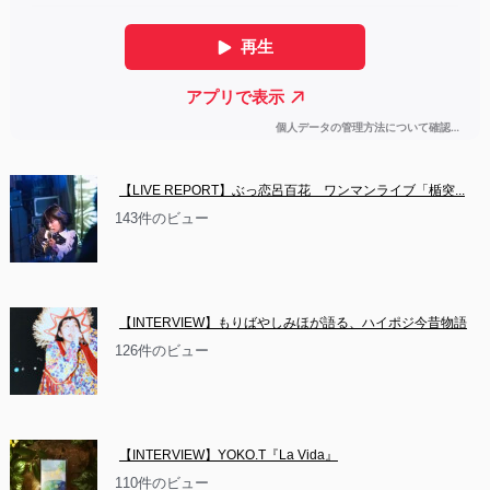
【LIVE REPORT】ぶっ恋呂百花　ワンマンライブ「楯突...
143件のビュー
【INTERVIEW】もりばやしみほが語る、ハイポジ今昔物語
126件のビュー
【INTERVIEW】YOKO.T『La Vida』
110件のビュー