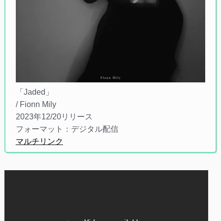
「Jaded」
/ Fionn Mily
2023年12/20リリース
フォーマット：デジタル配信
マルチリンク