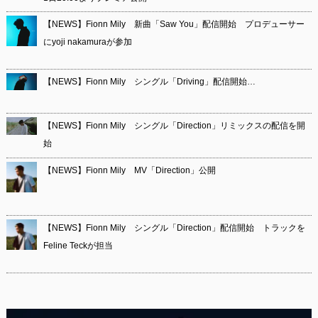
【NEWS】Fionn Mily 新曲「Saw You」配信開始 プロデューサー
にyoji nakamuraが参加
【NEWS】Fionn Mily シングル「Driving」配信開始…
【NEWS】Fionn Mily シングル「Direction」リミックスの配信を開
始
【NEWS】Fionn Mily MV「Direction」公開
【NEWS】Fionn Mily シングル「Direction」配信開始 トラックを
Feline Teckが担当