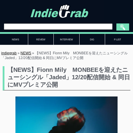
NEWS
REVIEW
INTERVIEW
DIG
P-LIST
indiegrab
»
NEWS
»
【NEWS】Fionn Mily MONBEEを迎えたニューシングル
「Jaded」12/20配信開始 & 同日にMVプレミア公開
【NEWS】Fionn Mily MONBEEを迎えたニ
ューシングル「Jaded」12/20配信開始 & 同日
にMVプレミア公開