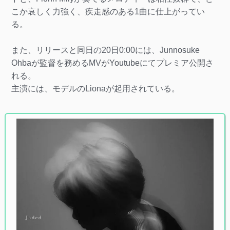
こか哀しく力強く、疾走感のある1曲に仕上がってい
る。
また、リリースと同日の20日0:00には、Junnosuke
Ohbaが監督を務めるMVがYoutubeにてプレミア公開さ
れる。
主演には、モデルのLionaが起用されている。