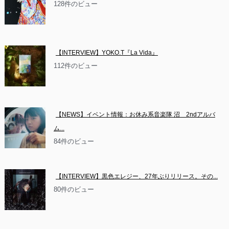
128件のビュー
【INTERVIEW】YOKO.T『La Vida』
112件のビュー
【NEWS】イベント情報：お休み系音楽隊 沼　2ndアルバ
ム...
84件のビュー
【INTERVIEW】黒色エレジー、27年ぶりリリース。その...
80件のビュー