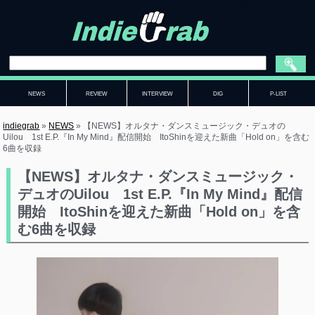
NEWS
REVIEW
INTERVIEW
DIG
P-LIST
indiegrab
»
NEWS
»
【NEWS】オルタナ・ダンスミュージック・デュオの
Uilou 1st E.P.『In My Mind』配信開始 ItoShinを迎えた新曲「Hold on」を含む
6曲を収録
【NEWS】オルタナ・ダンスミュージック・
デュオのUilou 1st E.P.『In My Mind』配信
開始 ItoShinを迎えた新曲「Hold on」を含
む6曲を収録