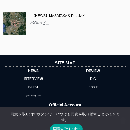
【NEWS】MASATAKA & Daddy K　...
49件のビュー
SITE MAP
NEWS
REVIEW
INTERVIEW
DIG
P-LIST
about
プライバシーポリシー
Official Account
同意を取り消すボタンで、いつでも同意を取り消すことができま
す。
">
同意を取り消す