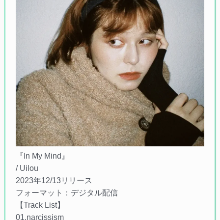
『In My Mind』
/ Uilou
2023年12/13リリース
フォーマット：デジタル配信
【Track List】
01.narcissism