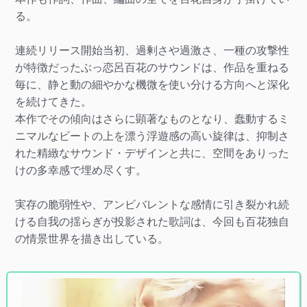
る。
連続リリース開始当初、過剰さや過激さ、一種の攻撃性
が特徴だったぶっ恋呂百花のサウンドは、作品を重ねる
毎に、静と動の細やかな機微を使い分ける方向へと深化
を続けてきた。
本作でその傾向はさらに顕著なものとなり、蠢動するミ
ニマルなビートの上を漂う浮遊感の高い旋律は、抑制さ
れた精緻なサウンド・デザインと共に、空間をありった
けの多幸感で埋め尽くす。
実存の脆弱性や、アンビバレントな感情に引き裂かれ続
ける自我の揺らぎが投影された歌詞は、今回も百花独自
の情景世界を描き出している。