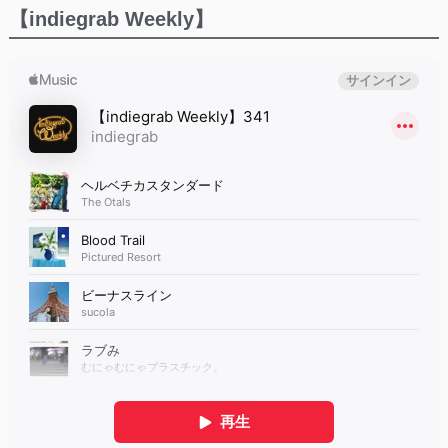
【indiegrab Weekly】