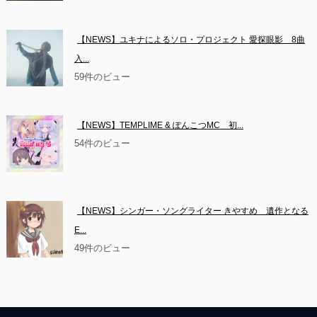
【NEWS】ユキナによるソロ・プロジェクト 愛探眼影　8曲
入...
59件のビュー
【NEWS】TEMPLIME & ぽんこつMC　初...
54件のビュー
【NEWS】シンガー・ソングライター きやすめ　遺作となる
E...
49件のビュー