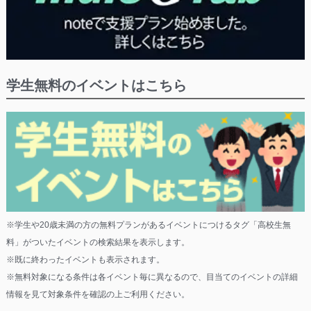
学生無料のイベントはこちら
※学生や20歳未満の方の無料プランがあるイベントにつけるタグ「高校生無
料」がついたイベントの検索結果を表示します。
※既に終わったイベントも表示されます。
※無料対象になる条件は各イベント毎に異なるので、目当てのイベントの詳細
情報を見て対象条件を確認の上ご利用ください。