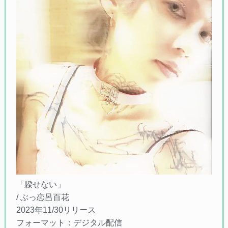
「躱せない」
/ ぶっ恋呂百花
2023年11/30リリース
フォーマット：デジタル配信