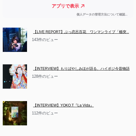
【LIVE REPORT】ぶっ恋呂百花　ワンマンライブ「楯突...
143件のビュー
【INTERVIEW】もりばやしみほが語る、ハイポジ今昔物語
128件のビュー
【INTERVIEW】YOKO.T『La Vida』
112件のビュー