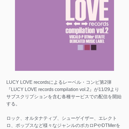
LUCY LOVE recordsによるレーベル・コンピ第2弾
『LUCY LOVE records compilation vol.2』が11/29より
サブスクリプションを含む各種サービスでの配信を開始
する。
ロック、オルタナティブ、シューゲイザー、エレクト
ロ、ポップスなど様々なジャンルのボカロPやDTMerを