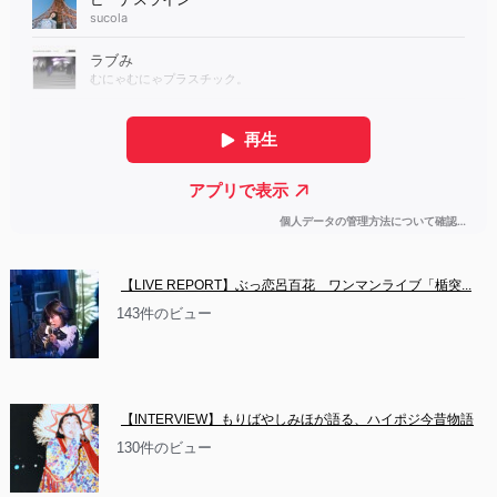
【LIVE REPORT】ぶっ恋呂百花　ワンマンライブ「楯突...
143件のビュー
【INTERVIEW】もりばやしみほが語る、ハイポジ今昔物語
130件のビュー