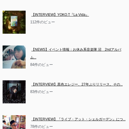
【INTERVIEW】YOKO.T『La Vida』
112件のビュー
【NEWS】イベント情報：お休み系音楽隊 沼　2ndアルバ
ム...
84件のビュー
【INTERVIEW】黒色エレジー、27年ぶりリリース。その...
83件のビュー
【INTERVIEW】『ライブ・アット・シェルガーデン』につ...
78件のビュー