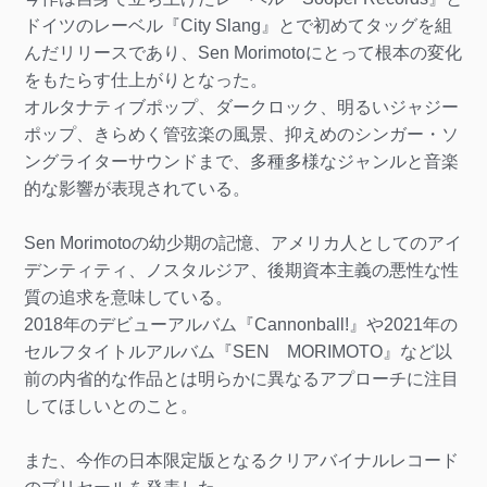
ドイツのレーベル『City Slang』とで初めてタッグを組
んだリリースであり、Sen Morimotoにとって根本の変化
をもたらす仕上がりとなった。
オルタナティブポップ、ダークロック、明るいジャジー
ポップ、きらめく管弦楽の風景、抑えめのシンガー・ソ
ングライターサウンドまで、多種多様なジャンルと音楽
的な影響が表現されている。
Sen Morimotoの幼少期の記憶、アメリカ人としてのアイ
デンティティ、ノスタルジア、後期資本主義の悪性な性
質の追求を意味している。
2018年のデビューアルバム『Cannonball!』や2021年の
セルフタイトルアルバム『SEN MORIMOTO』など以
前の内省的な作品とは明らかに異なるアプローチに注目
してほしいとのこと。
また、今作の日本限定版となるクリアバイナルレコード