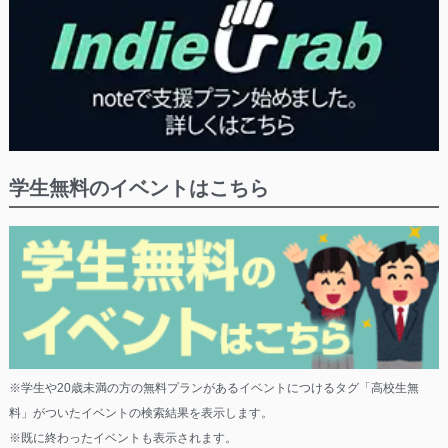
学生無料のイベントはこちら
※学生や20歳未満の方の無料プランがあるイベントにつけるタグ「高校生無
料」がついたイベントの検索結果を表示します。
※既に終わったイベントも表示されます。