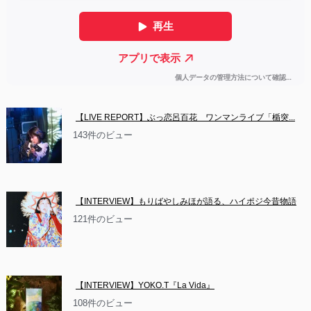
【LIVE REPORT】ぶっ恋呂百花　ワンマンライブ「楯突...
143件のビュー
【INTERVIEW】もりばやしみほが語る、ハイポジ今昔物語
121件のビュー
【INTERVIEW】YOKO.T『La Vida』
108件のビュー