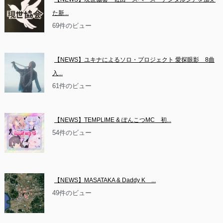
た新...
69件のビュー
【NEWS】ユキナによるソロ・プロジェクト 愛探眼影　8曲
入...
61件のビュー
【NEWS】TEMPLIME & ぽんこつMC　初...
54件のビュー
【NEWS】MASATAKA & Daddy K　...
49件のビュー