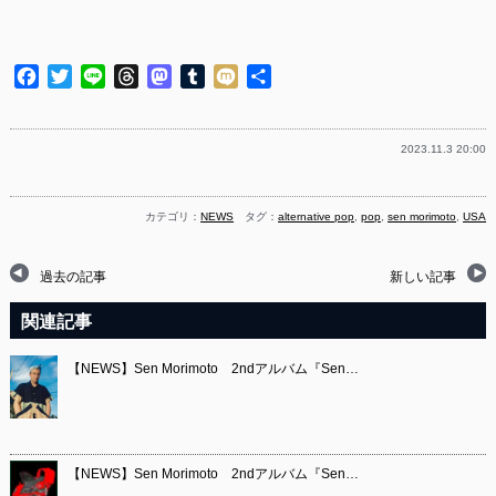
Facebook
Twitter
Line
Threads
Mastodon
Tumblr
Mixi
共
有
2023.11.3 20:00
カテゴリ：
NEWS
タグ：
alternative pop
,
pop
,
sen morimoto
,
USA
過去の記事
新しい記事
関連記事
【NEWS】Sen Morimoto 2ndアルバム『Sen…
【NEWS】Sen Morimoto 2ndアルバム『Sen…