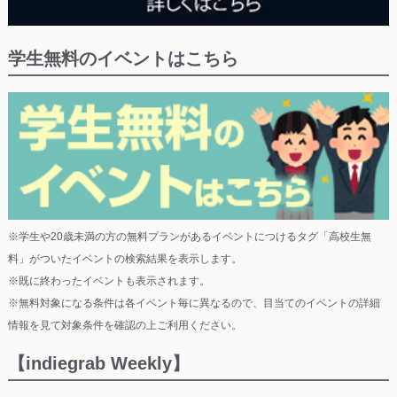
学生無料のイベントはこちら
※学生や20歳未満の方の無料プランがあるイベントにつけるタグ「高校生無
料」がついたイベントの検索結果を表示します。
※既に終わったイベントも表示されます。
※無料対象になる条件は各イベント毎に異なるので、目当てのイベントの詳細
情報を見て対象条件を確認の上ご利用ください。
【indiegrab Weekly】