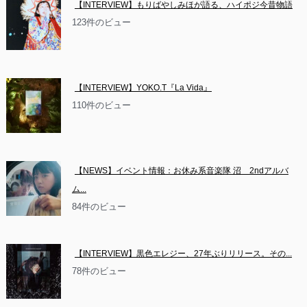
【INTERVIEW】もりばやしみほが語る、ハイポジ今昔物語
123件のビュー
【INTERVIEW】YOKO.T『La Vida』
110件のビュー
【NEWS】イベント情報：お休み系音楽隊 沼　2ndアルバ
ム...
84件のビュー
【INTERVIEW】黒色エレジー、27年ぶりリリース。その...
78件のビュー