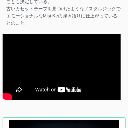
ことも決定している。
古いカセットテープを見つけたようなノスタルジックで
エモーショナルなMisi Keの弾き語りに仕上がっている
とのこと。