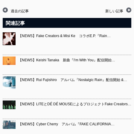
過去の記事
新しい記事
関連記事
【NEWS】Fake Creators & Misi Ke コラボE.P.『Rain…
【NEWS】Keishi Tanaka 新曲『I’m With You』配信開始…
【NEWS】Rui Fujishiro アルバム『Nostalgic Rain』配信開始 &…
【NEWS】LITEとDÉ DÉ MOUSEによるプロジェクトFake Creators…
【NEWS】Cyber Cherry アルバム『FAKE CALIFORNIA…