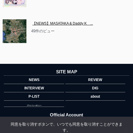
【NEWS】MASATAKA & Daddy K　...
49件のビュー
SITE MAP
NEWS
REVIEW
INTERVIEW
DIG
P-LIST
about
プライバシーポリシー
Official Account
同意を取り消すボタンで、いつでも同意を取り消すことができま
す。
">