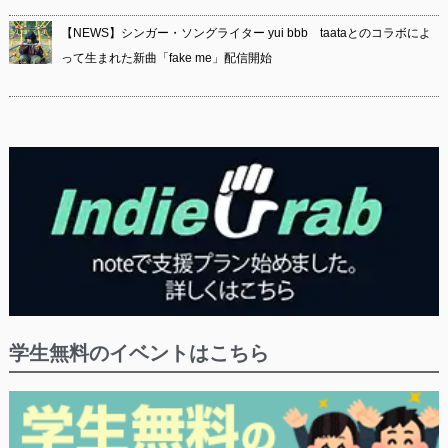
【NEWS】シンガー・ソングライター yui bbb taataとのコラボによ
って生まれた新曲「fake me」配信開始
学生無料のイベントはこちら