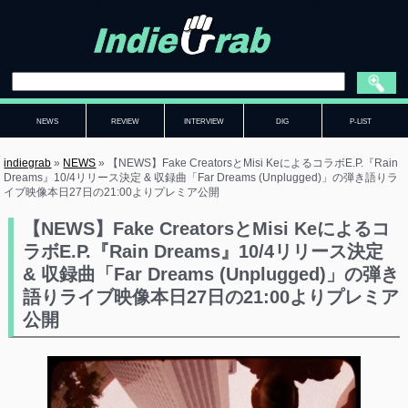
NEWS
REVIEW
INTERVIEW
DIG
P-LIST
indiegrab
»
NEWS
»
【NEWS】Fake CreatorsとMisi KeによるコラボE.P.『Rain
Dreams』10/4リリース決定 & 収録曲「Far Dreams (Unplugged)」の弾き語りラ
イブ映像本日27日の21:00よりプレミア公開
【NEWS】Fake CreatorsとMisi Keによるコ
ラボE.P.『Rain Dreams』10/4リリース決定
& 収録曲「Far Dreams (Unplugged)」の弾き
語りライブ映像本日27日の21:00よりプレミア
公開