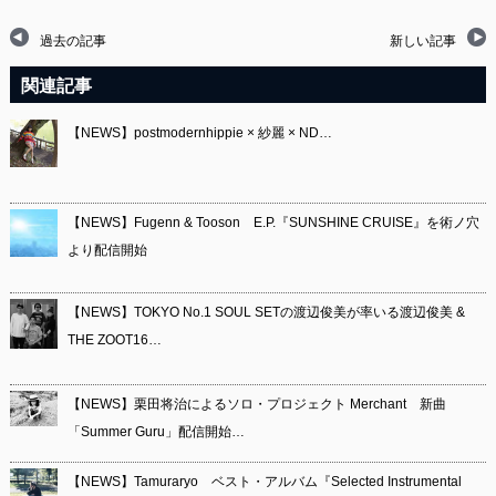
過去の記事
新しい記事
関連記事
【NEWS】postmodernhippie × 紗麗 × ND…
【NEWS】Fugenn & Tooson E.P.『SUNSHINE CRUISE』を術ノ穴
より配信開始
【NEWS】TOKYO No.1 SOUL SETの渡辺俊美が率いる渡辺俊美 &
THE ZOOT16…
【NEWS】栗田将治によるソロ・プロジェクト Merchant 新曲
「Summer Guru」配信開始…
【NEWS】Tamuraryo ベスト・アルバム『Selected Instrumental