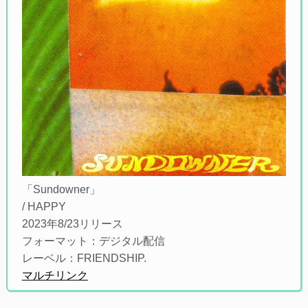
「Sundowner」
/ HAPPY
2023年8/23リリース
フォーマット：デジタル配信
レーベル：FRIENDSHIP.
マルチリンク