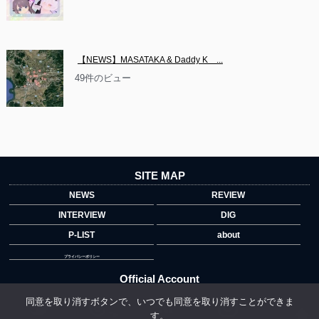
【NEWS】MASATAKA & Daddy K　...
49件のビュー
SITE MAP
NEWS
REVIEW
INTERVIEW
DIG
P-LIST
about
プライバシーポリシー
Official Account
同意を取り消すボタンで、いつでも同意を取り消すことができま
す。
">