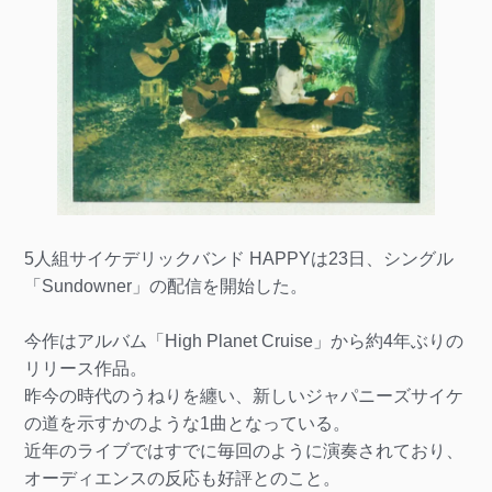
5人組サイケデリックバンド HAPPYは23日、シングル
「Sundowner」の配信を開始した。
今作はアルバム「High Planet Cruise」から約4年ぶりの
リリース作品。
昨今の時代のうねりを纏い、新しいジャパニーズサイケ
の道を示すかのような1曲となっている。
近年のライブではすでに毎回のように演奏されており、
オーディエンスの反応も好評とのこと。