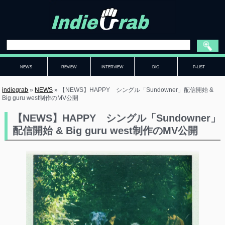
NEWS
REVIEW
INTERVIEW
DIG
P-LIST
indiegrab
»
NEWS
»
【NEWS】HAPPY シングル「Sundowner」配信開始 &
Big guru west制作のMV公開
【NEWS】HAPPY シングル「Sundowner」
配信開始 & Big guru west制作のMV公開