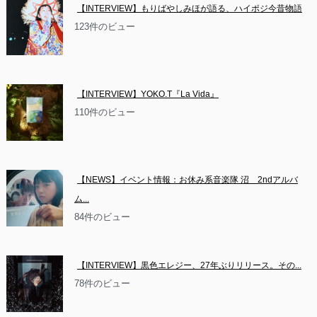
【INTERVIEW】もりばやしみほが語る、ハイポジ今昔物語
123件のビュー
【INTERVIEW】YOKO.T『La Vida』
110件のビュー
【NEWS】イベント情報：お休み系音楽隊 沼　2ndアルバ
ム...
84件のビュー
【INTERVIEW】黒色エレジー、27年ぶりリリース。その...
78件のビュー