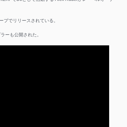
ットテープでリリースされている。
ンプラーも公開された。