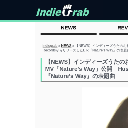
NEWS
REV
indiegrab
»
NEWS
»
【NEWS】インディーズうたのおねえさん
RecordsからリリースしたE.P.『Nature’s Way』の表題
【NEWS】インディーズうたのお
MV「Nature’s Way」公開 Hu
『Nature’s Way』の表題曲