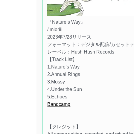
『Nature’s Way』
/ mioriii
2023年7/28リリース
フォーマット：デジタル配信/カセット
レーベル：Hush Hush Records
【Track List】
1.Nature’s Way
2.Annual Rings
3.Mossy
4.Under the Sun
5.Echoes
Bandcamp
【クレジット】