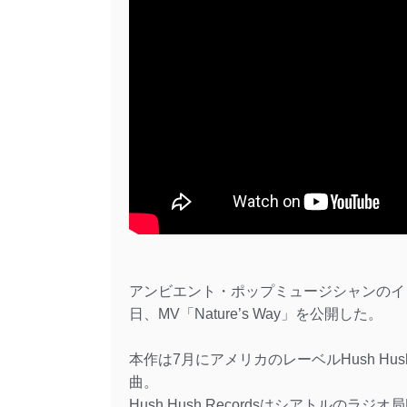
アンビエント・ポップミュージシャンのインデ
日、MV「Nature’s Way」を公開した。
本作は7月にアメリカのレーベルHush Hush R
曲。
Hush Hush Recordsはシアトルのラジ