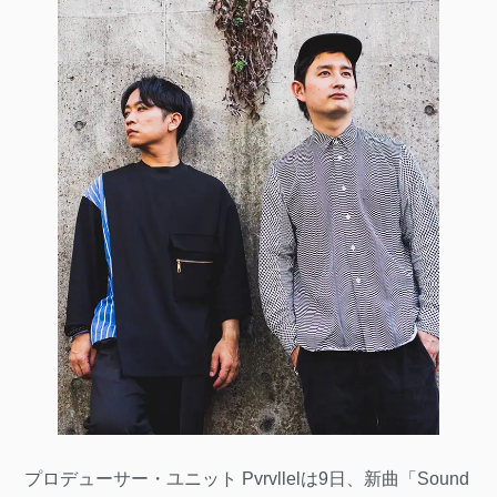
プロデューサー・ユニット Pvrvllelは9日、新曲「Sound