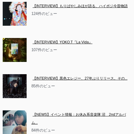
【INTERVIEW】もりばやしみほが語る、ハイポジ今昔物語
124件のビュー
【INTERVIEW】YOKO.T『La Vida』
107件のビュー
【INTERVIEW】黒色エレジー、27年ぶりリリース。その...
85件のビュー
【NEWS】イベント情報：お休み系音楽隊 沼　2ndアルバ
ム...
84件のビュー