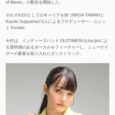
of Waves」の配信を開始した。
それぞれDJとしてのキャリアを持つMASA TAMAKIと
Kazuki Sugiyamaの2人によるプロデューサー・ユニッ
ト Pvrvllel。
今作は、インディーズバンド OLDTIMERのLilia Ijiriによ
る透明感のあるボーカルをフィーチャーし、シューゲイ
ザーの要素を取り入れたダンストラック。