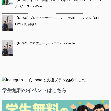
【NEWS】イベント情報：沖野俊太郎（VENUS PETER） ニューア
ルバム『Soda Water…
【NEWS】プロデューサー・ユニット Pvrvllel シングル「Still
Ever」配信開始
【NEWS】プロデューサー・ユニットPvrvllel…
学生無料のイベントはこちら