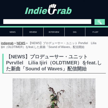
NEWS
REVIEW
INTERVIEW
DIG
P-LIST
indiegrab
»
NEWS
»
【NEWS】プロデューサー・ユニット Pvrvllel Lilia
Ijiri（OLDTIMER）をfeat.した新曲「Sound of Waves」配信開始
【NEWS】プロデューサー・ユニット
Pvrvllel Lilia Ijiri（OLDTIMER）をfeat.し
た新曲「Sound of Waves」配信開始