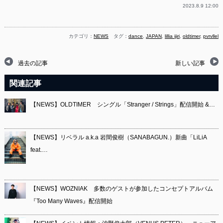
2023.8.9 12:00
カテゴリ：
NEWS
タグ：
dance
,
JAPAN
,
lillia ijiri
,
oldtimer
,
pvrvllel
過去の記事
新しい記事
関連記事
【NEWS】OLDTIMER シングル「Stranger / Strings」配信開始 &…
【NEWS】リベラル a.k.a 岩間俊樹（SANABAGUN.）新曲「LiLiA
feat.…
【NEWS】WOZNIAK 多数のゲストが参加したコンセプトアルバム
『Too Many Waves』配信開始