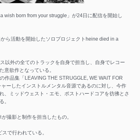
 a wish born from your struggle」が24日に配信を開始し
活動を開始したソロプロジェクトheine died in a
ース以外の全てのトラックを自身で担当し、自身でレコー
た意欲作となっている。
集「LEAVING THE STRUGGLE, WE WAIT FOR
ーチャーしたインストルメンタル音源であるのに対し、今作
れ、ミッドウェスト・エモ、ポストハードコアを彷彿とさ
る。
幸が撮影と制作を担当したもの。
種サービスで行われている。