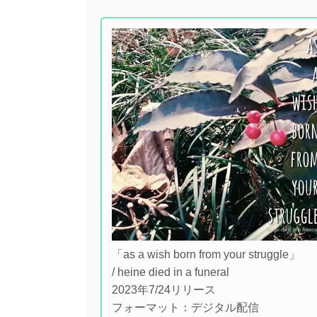
「as a wish born from your struggle」
/ heine died in a funeral
2023年7/24リリース
フォーマット：デジタル配信