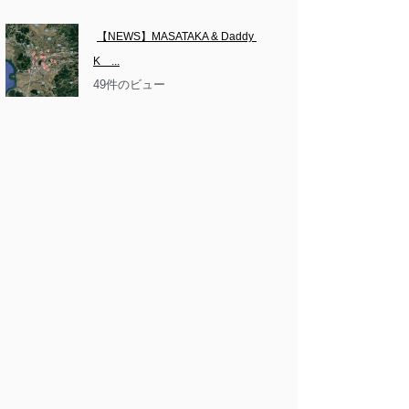
【NEWS】MASATAKA & Daddy 
K　...
49件のビュー