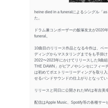
heine died in a funeralによるシングル「as
た。
ドラム兼コンポーザーの飯塚友太が2020年から
funeral。
10曲目のリリース作品となる今作は、ベ
ディングからマスタリングまでをも手掛け
2022〜2023年にかけてリリースした9曲組の作品
THE DAWN」がピアノやシンセにフィ
は初めてポエトリーリーディングを取り入
せるバンドサウンドの仕上がりとなってい
リリースと同日に公開されたMVは有吉美
配信はApple Music、Spotify等の各