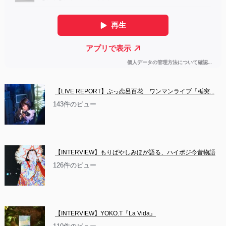
【LIVE REPORT】ぶっ恋呂百花　ワンマンライブ「楯突...
143件のビュー
【INTERVIEW】もりばやしみほが語る、ハイポジ今昔物語
126件のビュー
【INTERVIEW】YOKO.T『La Vida』