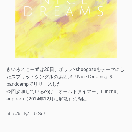
きいろれこーずは26日、ポップ×shoegazeをテーマにし
たスプリットシングルの第四弾『Nice Dreams』を
bandcampでリリースした。
今回参加しているのは、オールドタイマー、Lunchu、
adgreen（2014年12月に解散）の3組。
http://bit.ly/1LbjSrB