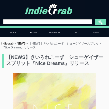
NEWS
REVIEW
INTERVIEW
DIG
P-LIST
indiegrab
»
NEWS
»
【NEWS】きいろれこーず シューゲイザースプリット
『Nice Dreams』リリース
【NEWS】きいろれこーず シューゲイザー
スプリット『Nice Dreams』リリース