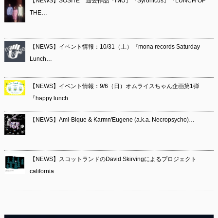
【NEWS】SOSITE 過去作品『IMU』『Syronicus』『LUNCH OF
THE…
【NEWS】イベント情報：10/31（土）『mona records Saturday
Lunch…
【NEWS】イベント情報：9/6（日）オムライスちゃん企画第1弾
『happy lunch…
【NEWS】Ami-Bique & Karmn'Eugene (a.k.a. Necropsycho)…
【NEWS】スコットランドのDavid Skirvingによるプロジェクト
california…