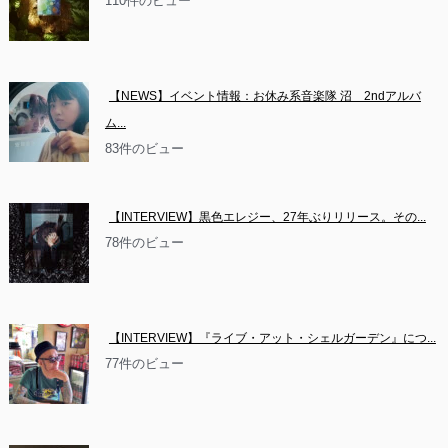
110件のビュー
【NEWS】イベント情報：お休み系音楽隊 沼　2ndアルバ
ム...
83件のビュー
【INTERVIEW】黒色エレジー、27年ぶりリリース。その...
78件のビュー
【INTERVIEW】『ライブ・アット・シェルガーデン』につ...
77件のビュー