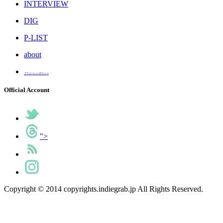
INTERVIEW
DIG
P-LIST
about
プライバシーポリシー
Official Account
">
Copyright © 2014 copyrights.indiegrab.jp All Rights Reserved.