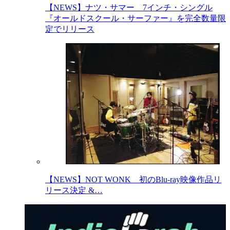
【NEWS】ナツ・サマー 7インチ・シングル
『オールドスクール・サーファー』を完全数量限
定でリリース
【NEWS】NOT WONK 初のBlu-ray映像作品リ
リース決定 &…