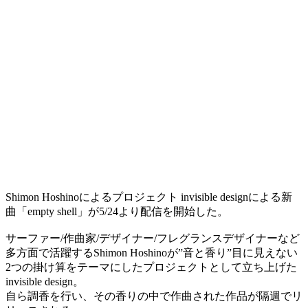
Shimon Hoshinoによるプロジェクト invisible designによる新
曲「empty shell」が5/24より配信を開始した。
サーファー/作曲家/デザイナー/フレグランスデザイナーなど
多方面で活躍するShimon Hoshinoが”音と香り”目に見えない
2つの掛け算をテーマにしたプロジェクトとして立ち上げた
invisible design。
自ら調香を行い、その香りの中で作曲された作品が隔週でリ