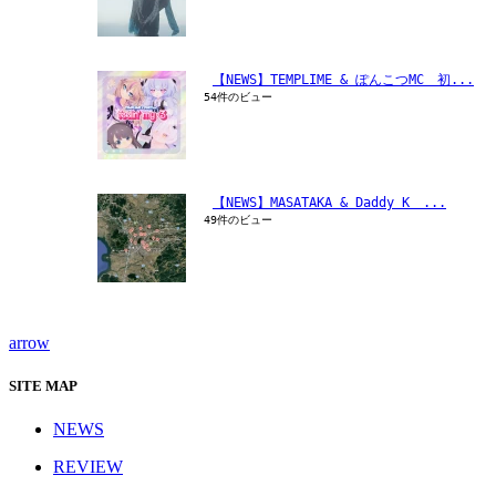
【NEWS】TEMPLIME & ぽんこつMC　初...
54件のビュー
【NEWS】MASATAKA & Daddy K　...
49件のビュー
arrow
SITE MAP
NEWS
REVIEW