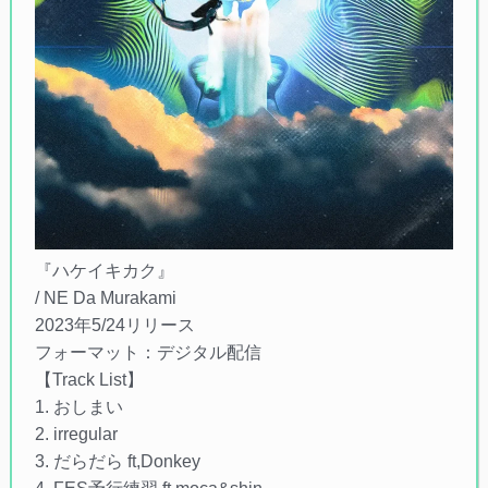
『ハケイキカク』
/ NE Da Murakami
2023年5/24リリース
フォーマット：デジタル配信
【Track List】
1. おしまい
2. irregular
3. だらだら ft,Donkey