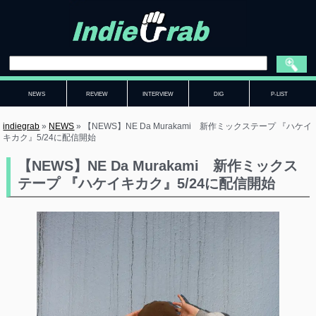
NEWS
REVIEW
INTERVIEW
DIG
P-LIST
indiegrab
»
NEWS
»
【NEWS】NE Da Murakami 新作ミックステープ 『ハケイ
キカク』5/24に配信開始
【NEWS】NE Da Murakami 新作ミックス
テープ 『ハケイキカク』5/24に配信開始