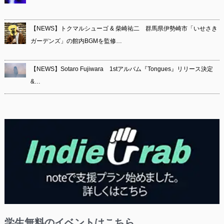
【NEWS】トクマルシューゴ & 柴崎祐二 群馬県伊勢崎市「いせさき
ガーデンズ」の館内BGMを監修…
【NEWS】Sotaro Fujiwara 1stアルバム『Tongues』リリース決定
&…
学生無料のイベントはこちら