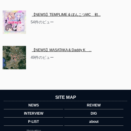
【NEWS】TEMPLIME & ぽんこつMC　初...
54件のビュー
【NEWS】MASATAKA & Daddy K　...
49件のビュー
SITE MAP
NEWS
REVIEW
INTERVIEW
DIG
P-LIST
about
プライバシーポリシー