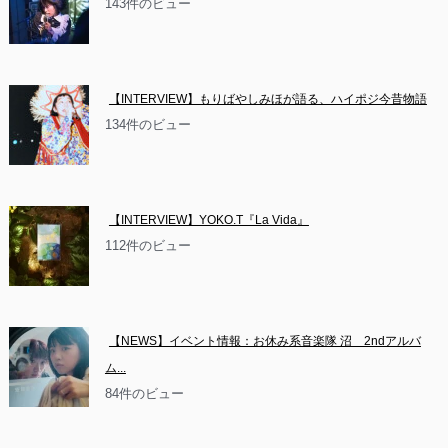
143件のビュー
【INTERVIEW】もりばやしみほが語る、ハイポジ今昔物語
134件のビュー
【INTERVIEW】YOKO.T『La Vida』
112件のビュー
【NEWS】イベント情報：お休み系音楽隊 沼　2ndアルバ
ム...
84件のビュー