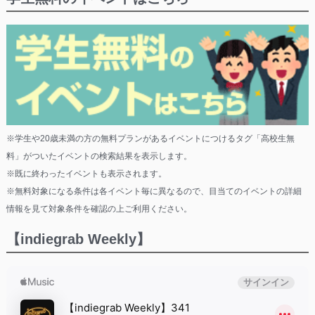
※学生や20歳未満の方の無料プランがあるイベントにつけるタグ「高校生無
料」がついたイベントの検索結果を表示します。
※既に終わったイベントも表示されます。
※無料対象になる条件は各イベント毎に異なるので、目当てのイベントの詳細
情報を見て対象条件を確認の上ご利用ください。
【indiegrab Weekly】