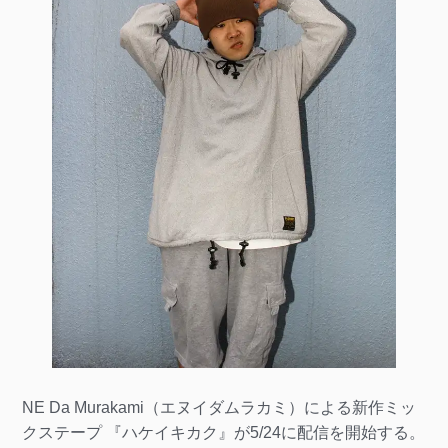
NE Da Murakami（エヌイダムラカミ）による新作ミッ
クステープ 『ハケイキカク』が5/24に配信を開始する。